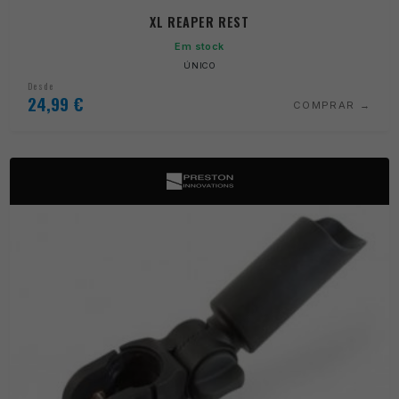
XL REAPER REST
Em stock
ÚNICO
Desde
24,99
€
COMPRAR