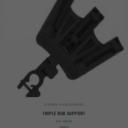
FEEDERS & ACESSÓRIOS
TRIPLE ROD SUPPORT
Em stock
ÚNICO