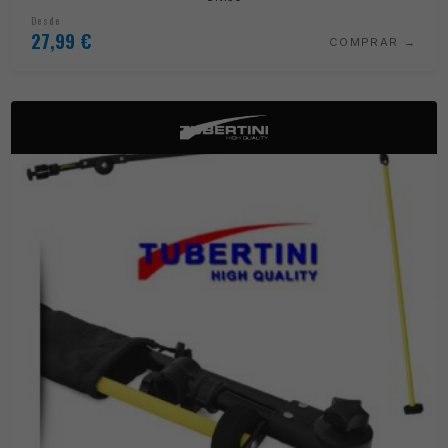
Desde
27,99
€
COMPRAR