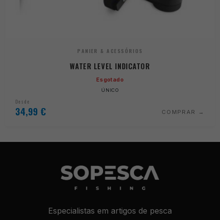
PANIER & ACESSÓRIOS
WATER LEVEL INDICATOR
Esgotado
ÚNICO
Desde
34,99
€
COMPRAR
Especialistas em artigos de pesca