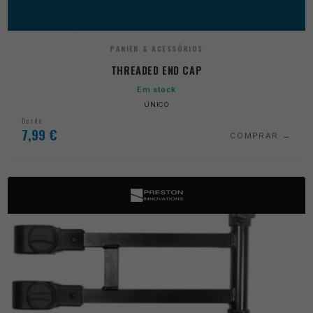
PANIER & ACESSÓRIOS
THREADED END CAP
Em stock
ÚNICO
Desde
7,99
€
COMPRAR