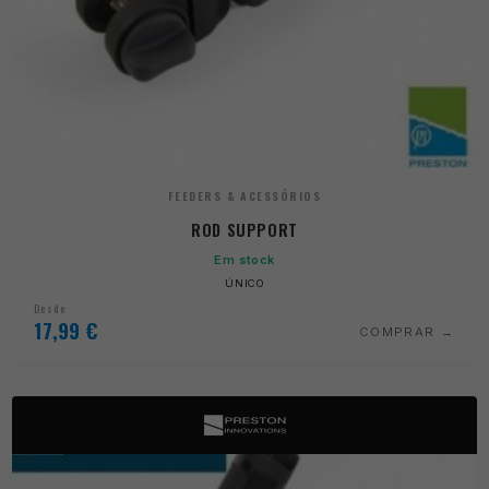
FEEDERS & ACESSÓRIOS
ROD SUPPORT
Em stock
ÚNICO
Desde
17,99
€
COMPRAR