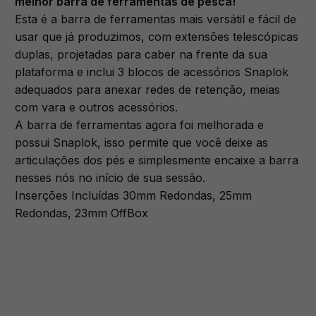
melhor barra de ferramentas de pesca!
Esta é a barra de ferramentas mais versátil e fácil de
usar que já produzimos, com extensões telescópicas
duplas, projetadas para caber na frente da sua
plataforma e inclui 3 blocos de acessórios Snaplok
adequados para anexar redes de retenção, meias
com vara e outros acessórios.
A barra de ferramentas agora foi melhorada e
possui Snaplok, isso permite que você deixe as
articulações dos pés e simplesmente encaixe a barra
nesses nós no início de sua sessão.
Inserções Incluídas 30mm Redondas, 25mm
Redondas, 23mm OffBox