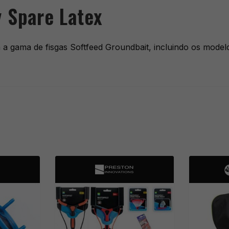
 Spare Latex
a a gama de fisgas Softfeed Groundbait, incluindo os model