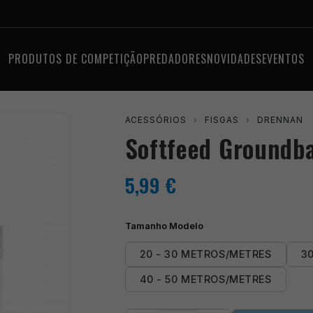
PRODUTOS DE COMPETIÇÃO
PREDADORES
NOVIDADES
EVENTOS
ACESSÓRIOS
›
FISGAS
›
DRENNAN
Softfeed Groundba
5,99
€
Tamanho Modelo
20 - 30 METROS/METRES
3
40 - 50 METROS/METRES