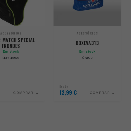
ACESSÓRIOS
ACESSÓRIOS
 MATCH SPECIAL
BOXEVA313
FRONDES
Em stock
Em stock
REF: 45004
ÚNICO
Desde
€
12,99
€
COMPRAR
COMPRAR