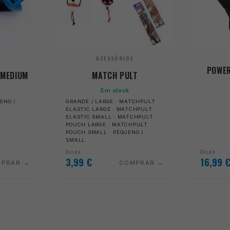
ACESSÓRIOS
POWER
 MEDIUM
MATCH PULT
Em stock
ENO /
GRANDE / LARGE · MATCHPULT
ELASTIC LARGE · MATCHPULT
ELASTIC SMALL · MATCHPULT
POUCH LARGE · MATCHPULT
POUCH SMALL · PEQUENO /
SMALL
Desde
Desde
3,99
€
16,99
MPRAR
COMPRAR