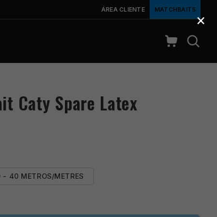
ÁREA CLIENTE
MATCHBAITS
×
it Caty Spare Latex
0 - 40 METROS/METRES