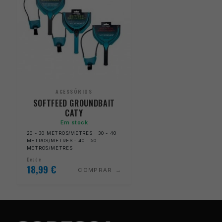
ACESSÓRIOS
SOFTFEED GROUNDBAIT
CATY
Em stock
20 - 30 METROS/METRES · 30 - 40
METROS/METRES · 40 - 50
METROS/METRES
Desde
18,99
€
COMPRAR