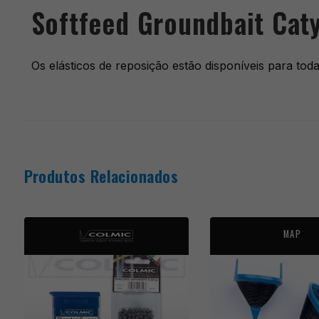
Softfeed Groundbait Caty
Os elásticos de reposição estão disponíveis para tod
Produtos Relacionados
MAP