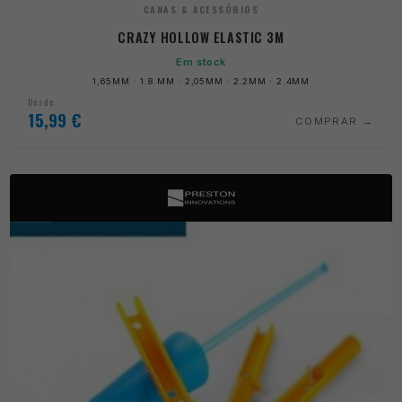
CANAS & ACESSÓRIOS
CRAZY HOLLOW ELASTIC 3M
Em stock
1,65MM · 1.8 MM · 2,05MM · 2.2MM · 2.4MM
Desde
15,99
€
COMPRAR