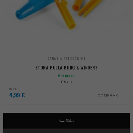
CANAS & ACESSÓRIOS
STORA PULLA BUNG & WINDERS
Em stock
ÚNICO
Desde
4,99
€
COMPRAR