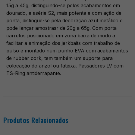
15g a 45g, distinguindo-se pelos acabamentos em
dourado, e asérie S2, mais potente e com ação de
ponta, distingue-se pela decoração azul metálico e
pode lançar amostrasr de 20g a 65g. Com porta
carretos posicionado em zona baixa de modo a
facilitar a animação dos jerkbaits com trabalho de
pulso e montado num punho EVA com acabamentos
de rubber cork, tem também um suporte para
colocação do anzol ou fateixa. Passadores LV com
TS-Ring antiderrapante.
Produtos Relacionados