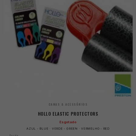
CANAS & ACESSÓRIOS
HOLLO ELASTIC PROTECTORS
Esgotado
AZUL - BLUE · VERDE - GREEN · VERMELHO - RED
Desde