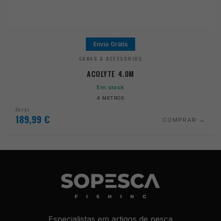
Envio Grátis
CANAS & ACESSÓRIOS
ACOLYTE 4.0M
Em stock
4 METROS
Desde
189,99
€
COMPRAR
Especialistas em artigos de pesca