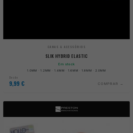
CANAS & ACESSÓRIOS
SLIK HYBRID ELASTIC
Em stock
1.0MM · 1.2MM · 1.4MM · 1.6MM · 1.8MM · 2.0MM
Desde
9,99
€
COMPRAR