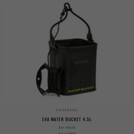
ACESSÓRIOS
EVA WATER BUCKET 4.5L
Em stock
4.5 LITROS