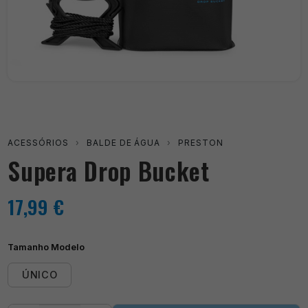
ACESSÓRIOS
›
BALDE DE ÁGUA
›
PRESTON
Supera Drop Bucket
17,99
€
Tamanho Modelo
ÚNICO