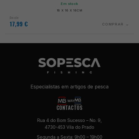
Em stock
16 X 16 X 16CM
Desde
17,99
€
COMPRAR
Especialistas em artigos de pesca
CONTACTOS
Rua 4 do Bom Sucesso – No. 9,
4730-453 Vila do Prado
Segunda a Sexta: 9h00 – 19h00