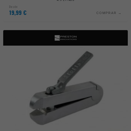
Desde
19,99
€
COMPRAR