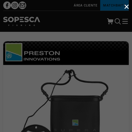
×
ÁREA CLIENTE
MATCHBAITS