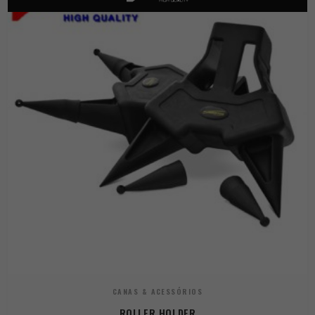
CANAS & ACESSÓRIOS
ROLLER HOLDER