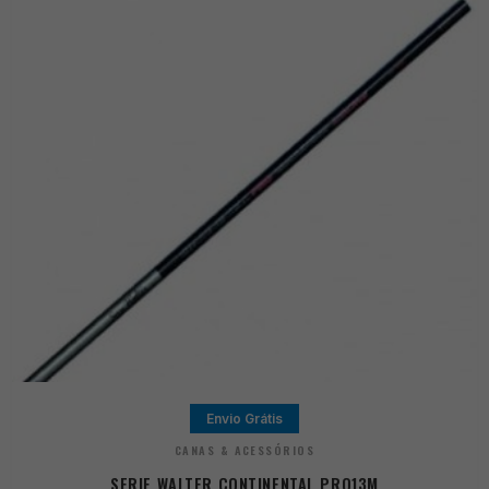
Envio Grátis
CANAS & ACESSÓRIOS
SERIE WALTER CONTINENTAL PRO13M