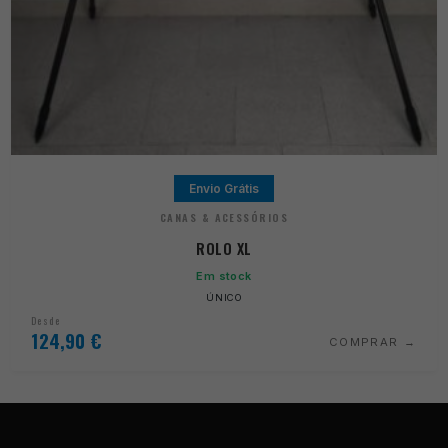
Envio Grátis
CANAS & ACESSÓRIOS
ROLO XL
Em stock
ÚNICO
Desde
124,90
€
COMPRAR