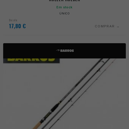
Em stock
ÚNICO
Desde
17,80
€
COMPRAR