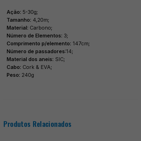
Ação
: 5-30g;
Tamanho
: 4,20m;
Material
: Carbono;
Número de Elementos
: 3;
Comprimento p/elemento
: 147cm;
Número de passadores
:14;
Material dos aneis
: SIC;
Cabo
: Cork & EVA;
Peso
: 240g
Produtos Relacionados