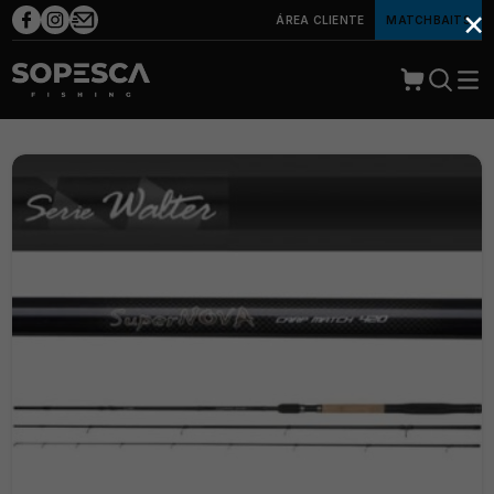
×
ÁREA CLIENTE
MATCHBAITS