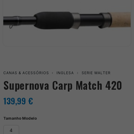
CANAS & ACESSÓRIOS
›
INGLESA
›
SERIE WALTER
Supernova Carp Match 420
139,99
€
Tamanho Modelo
4