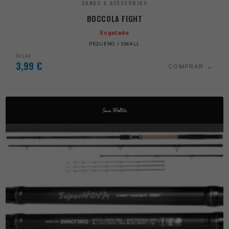
CANAS & ACESSÓRIOS
BOCCOLA FIGHT
Esgotado
PEQUENO / SMALL
Desde
3,99
€
COMPRAR