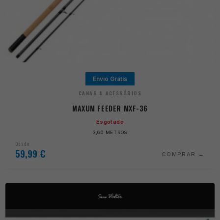
Envio Grátis
CANAS & ACESSÓRIOS
MAXUM FEEDER MXF-36
Esgotado
3,60 METROS
Desde
59,99
€
COMPRAR