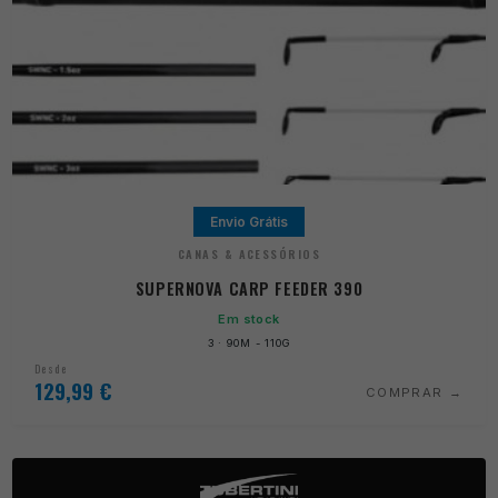
Envio Grátis
CANAS & ACESSÓRIOS
SUPERNOVA CARP FEEDER 390
Em stock
3 · 90M - 110G
Desde
129,99
€
COMPRAR