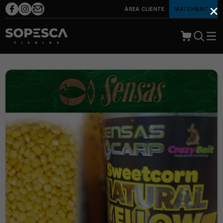
×
ÁREA CLIENTE
MATCHBAITS