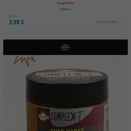
Esgotado
ÚNICO
Desde
3,99
€
COMPRAR