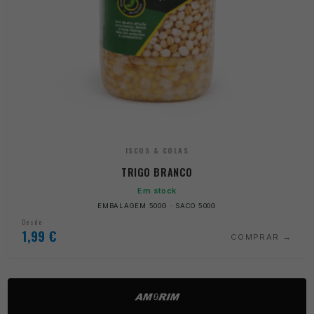
ISCOS & COLAS
TRIGO BRANCO
Em stock
EMBALAGEM 500G · SACO 500G
Desde
1,99
€
COMPRAR