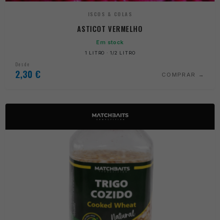
ISCOS & COLAS
ASTICOT VERMELHO
Em stock
1 LITRO · 1/2 LITRO
Desde
2,30
€
COMPRAR