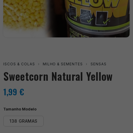
ISCOS & COLAS
›
MILHO & SEMENTES
›
SENSAS
Sweetcorn Natural Yellow
1,99
€
Tamanho Modelo
138 GRAMAS