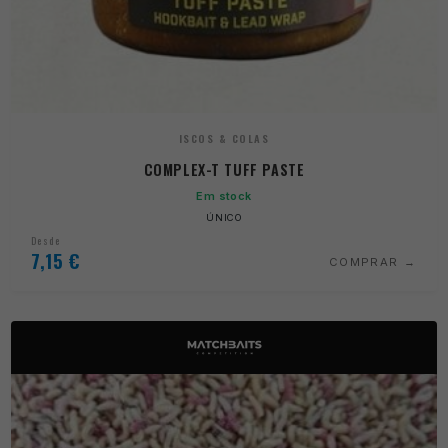
ISCOS & COLAS
COMPLEX-T TUFF PASTE
Em stock
ÚNICO
Desde
7,15
€
COMPRAR