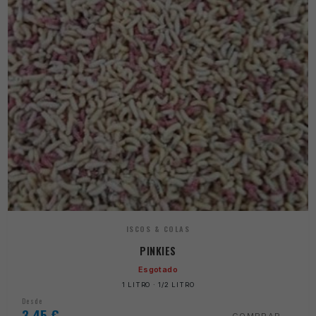
ISCOS & COLAS
PINKIES
Esgotado
1 LITRO · 1/2 LITRO
Desde
3,45
€