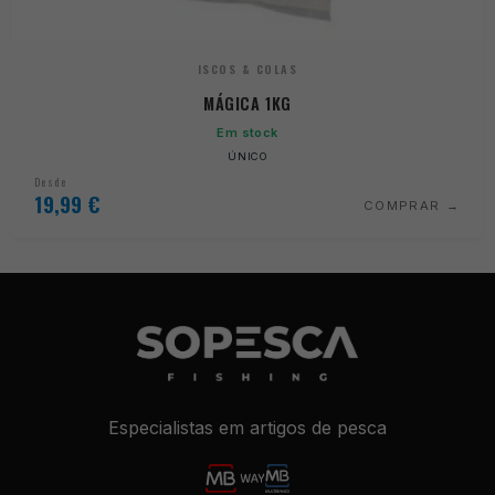
ISCOS & COLAS
MÁGICA 1KG
Em stock
ÚNICO
Desde
19,99
€
COMPRAR
Especialistas em artigos de pesca