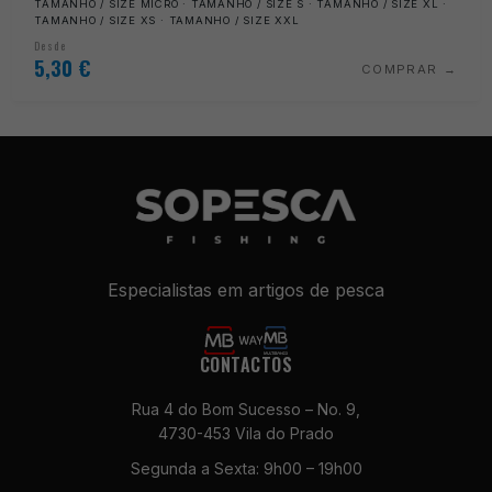
TAMANHO / SIZE MICRO · TAMANHO / SIZE S · TAMANHO / SIZE XL ·
TAMANHO / SIZE XS · TAMANHO / SIZE XXL
Desde
5,30
€
COMPRAR
Especialistas em artigos de pesca
CONTACTOS
Rua 4 do Bom Sucesso – No. 9,
4730-453 Vila do Prado
Segunda a Sexta: 9h00 – 19h00