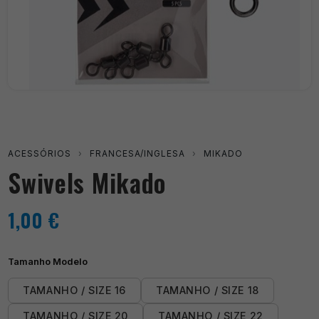
ACESSÓRIOS
›
FRANCESA/INGLESA
›
MIKADO
Swivels Mikado
1,00
€
Tamanho Modelo
TAMANHO / SIZE 16
TAMANHO / SIZE 18
TAMANHO / SIZE 20
TAMANHO / SIZE 22