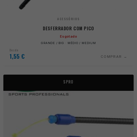
ACESSÓRIOS
DESFERRADOR COM PICO
Esgotado
GRANDE / BIG · MÉDIO / MEDIUM
Desde
1,55
€
COMPRAR
SPRO