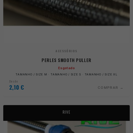
ACESSÓRIOS
PERLES SMOOTH PULLER
Esgotado
TAMANHO / SIZE M · TAMANHO / SIZE S · TAMANHO / SIZE XL
Desde
2,10
€
COMPRAR
RIVE