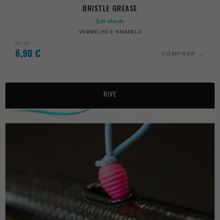
BRISTLE GREASE
Em stock
VERMELHO E AMARELO
Desde
6,90
€
COMPRAR
RIVE