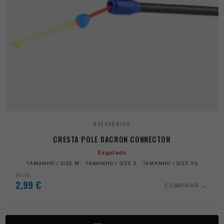
ACESSÓRIOS
CRESTA POLE DACRON CONNECTOR
Esgotado
TAMANHO / SIZE M · TAMANHO / SIZE S · TAMANHO / SIZE XS
Desde
2,99
€
COMPRAR