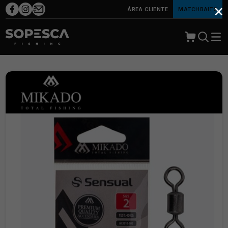
×
ÁREA CLIENTE
MATCHBAITS