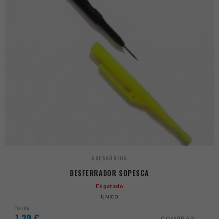
ACESSÓRIOS
DESFERRADOR SOPESCA
Esgotado
ÚNICO
Desde
1,20
€
COMPRAR