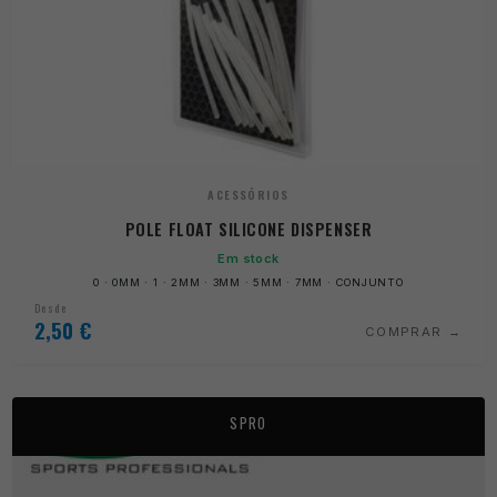
ACESSÓRIOS
POLE FLOAT SILICONE DISPENSER
Em stock
0 · 0MM · 1 · 2MM · 3MM · 5MM · 7MM · CONJUNTO
Desde
2,50
€
COMPRAR
SPRO