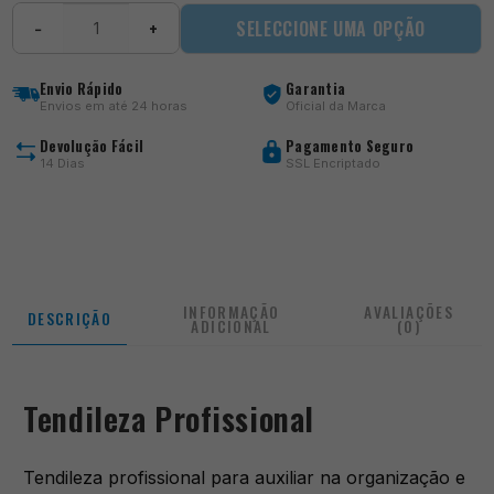
Quantidade
SELECCIONE UMA OPÇÃO
−
+
de
Tendileza
Profissional
Envio Rápido
Garantia
Envios em até 24 horas
Oficial da Marca
Devolução Fácil
Pagamento Seguro
14 Dias
SSL Encriptado
INFORMAÇÃO
AVALIAÇÕES
DESCRIÇÃO
ADICIONAL
(0)
Tendileza Profissional
Tendileza profissional para auxiliar na organização e