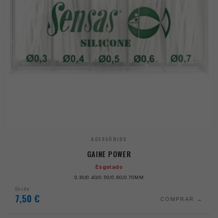
ACESSÓRIOS
GAINE POWER
Esgotado
0.30/0.40/0.50/0.60/0.70MM
Desde
7,50
€
COMPRAR