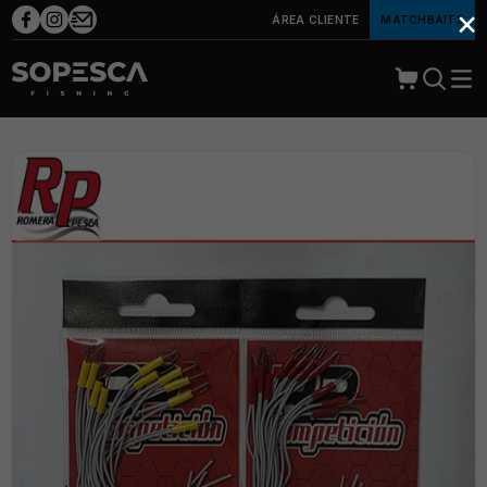
×
ÁREA CLIENTE
MATCHBAITS