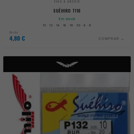
FIOS & ANZOIS
SUÉHIRO T116
Em stock
10 · 12 · 14 · 16 · 18 · 20 · 6 · 8
Desde
4,80
€
COMPRAR