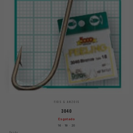
FIOS & ANZOIS
3040
Esgotado
16 · 18 · 20
Desde