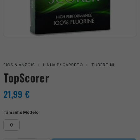
FIOS & ANZOIS
›
LINHA P/ CARRETO
›
TUBERTINI
TopScorer
21,99
€
Tamanho Modelo
0