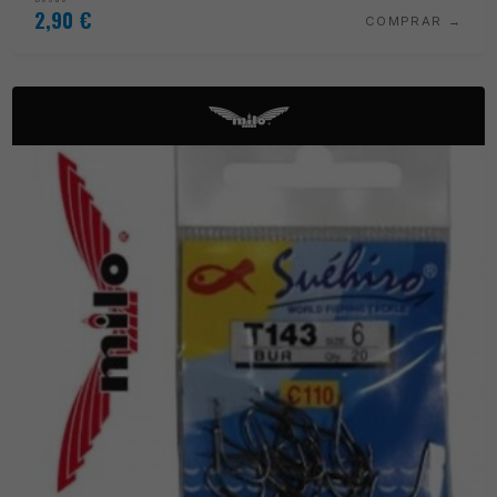
2,90
€
COMPRAR