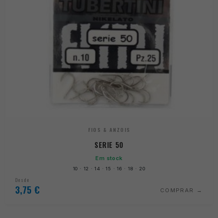
FIOS & ANZOIS
SERIE 50
Em stock
10 · 12 · 14 · 15 · 16 · 18 · 20
Desde
3,75
€
COMPRAR