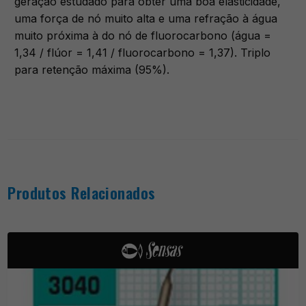
geração estudado para obter uma boa elasticidade,
uma força de nó muito alta e uma refração à água
muito próxima à do nó de fluorocarbono (água =
1,34 / flúor = 1,41 / fluorocarbono = 1,37). Triplo
para retenção máxima (95%).
Produtos Relacionados