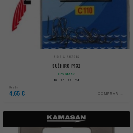
FIOS & ANZOIS
SUÉHIRO P132
Em stock
18 · 20 · 22 · 24
Desde
4,65
€
COMPRAR