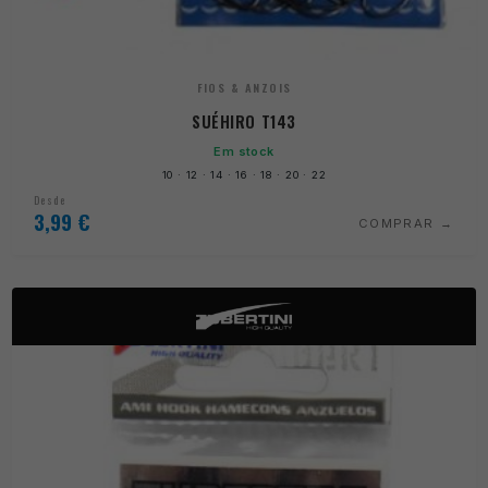
FIOS & ANZOIS
SUÉHIRO T143
Em stock
10 · 12 · 14 · 16 · 18 · 20 · 22
Desde
3,99
€
COMPRAR