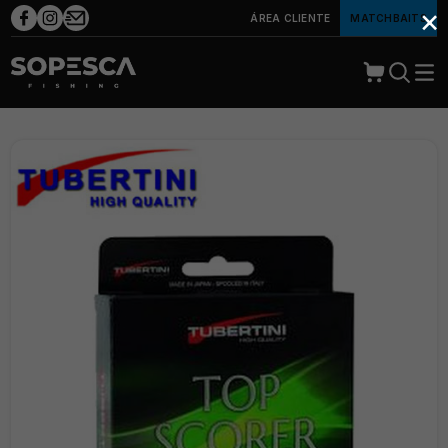
×
ÁREA CLIENTE
MATCHBAITS