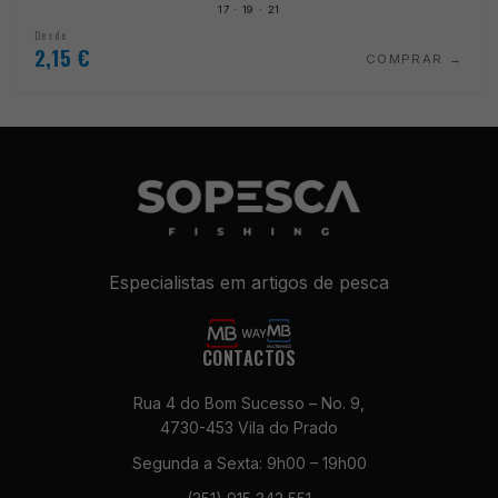
17 · 19 · 21
Desde
2,15
€
COMPRAR
Especialistas em artigos de pesca
CONTACTOS
Rua 4 do Bom Sucesso – No. 9,
4730-453 Vila do Prado
Segunda a Sexta: 9h00 – 19h00