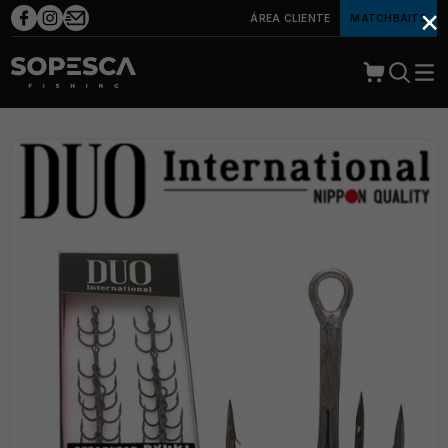
×
ÁREA CLIENTE
MATCHBAITS