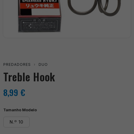
PREDADORES
›
DUO
Treble Hook
8,99
€
Tamanho Modelo
N.º 10