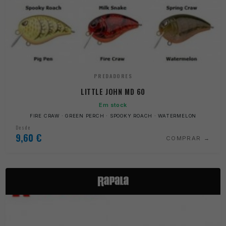
PREDADORES
LITTLE JOHN MD 60
Em stock
FIRE CRAW · GREEN PERCH · SPOOKY ROACH · WATERMELON
Desde
9,60
€
COMPRAR