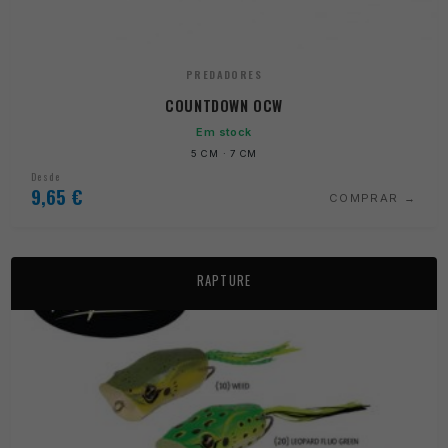
PREDADORES
COUNTDOWN OCW
Em stock
5 CM · 7 CM
Desde
9,65
€
COMPRAR
RAPTURE