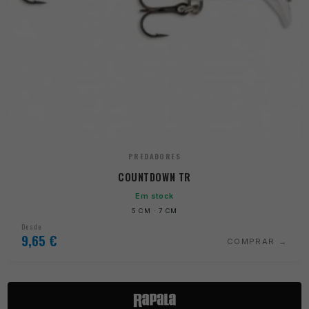
PREDADORES
COUNTDOWN TR
Em stock
5 CM · 7 CM
Desde
9,65
€
COMPRAR