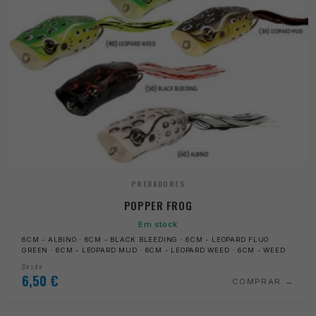
PREDADORES
POPPER FROG
Em stock
6CM - ALBINO · 6CM - BLACK BLEEDING · 6CM - LEOPARD FLUO
GREEN · 6CM - LEOPARD MUD · 6CM - LEOPARD WEED · 6CM - WEED
Desde
6,50
€
COMPRAR