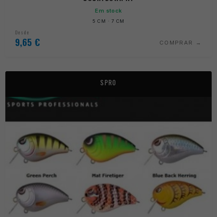
Em stock
5 CM · 7 CM
Desde
9,65
€
COMPRAR
SPRO