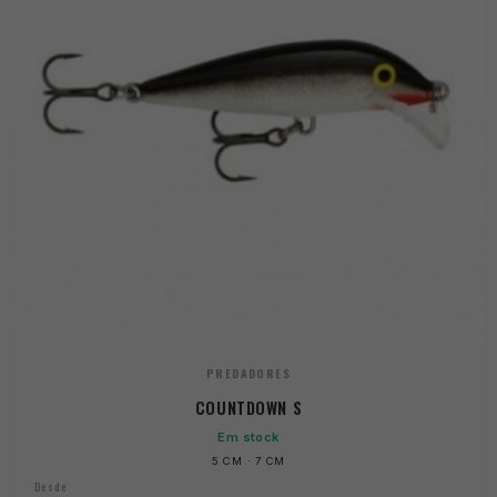
PREDADORES
COUNTDOWN S
Em stock
5 CM · 7 CM
Desde