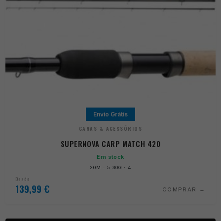
Envio Grátis
CANAS & ACESSÓRIOS
SUPERNOVA CARP MATCH 420
Em stock
20M - 5-30G · 4
Desde
139,99
€
COMPRAR