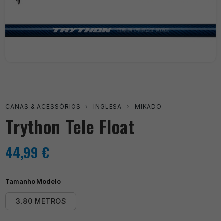
CANAS & ACESSÓRIOS
›
INGLESA
›
MIKADO
Trython Tele Float
44,99
€
Tamanho Modelo
3.80 METROS