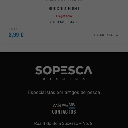
BOCCOLA FIGHT
Esgotado
PEQUENO / SMALL
Desde
3,99
€
COMPRAR
Especialistas em artigos de pesca
CONTACTOS
Rua 4 do Bom Sucesso – No. 9,