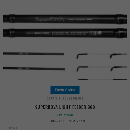
Envio Grátis
CANAS & ACESSÓRIOS
SUPERNOVA LIGHT FEEDER 360
Em stock
3 · 30M - 65G · 60M - 65G
Desde