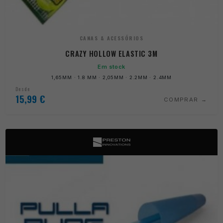
CANAS & ACESSÓRIOS
CRAZY HOLLOW ELASTIC 3M
Em stock
1,65MM · 1.8 MM · 2,05MM · 2.2MM · 2.4MM
Desde
15,99
€
COMPRAR