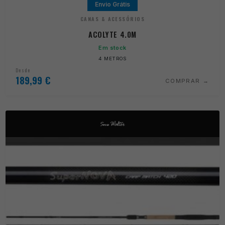
Envio Grátis
CANAS & ACESSÓRIOS
ACOLYTE 4.0M
Em stock
4 METROS
Desde
189,99
€
COMPRAR