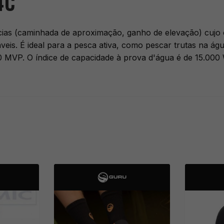
4C
cias (caminhada de aproximação, ganho de elevação) cujo con
veis. É ideal para a pesca ativa, como pescar trutas na á
0 MVP. O índice de capacidade à prova d'água é de 15.000 