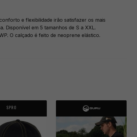
forto e flexibilidade irão satisfazer os mais
gua. Disponível em 5 tamanhos de S a XXL.
WP. O calçado é feito de neoprene elástico.
SPRO