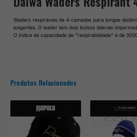
Daiwa Waders Respirant 
Waders respiráveis ​​de 4 camadas para longas distân
exigentes. O wader tem dois bolsos laterais impermeá
O índice de capacidade de "respirabilidade" é de 300
Produtos Relacionados