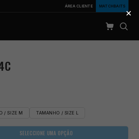
ÁREA CLIENTE
MATCHBAITS
×
 4C
 / SIZE M
TAMANHO / SIZE L
SELECCIONE UMA OPÇÃO