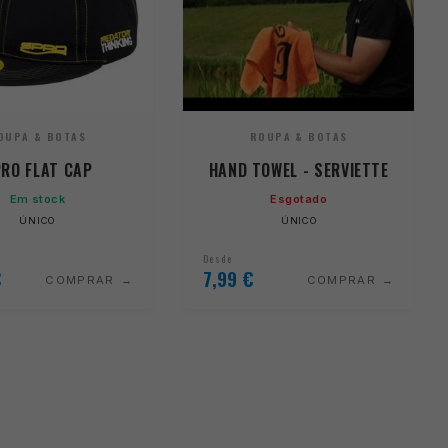
OUPA & BOTAS
ROUPA & BOTAS
RO FLAT CAP
HAND TOWEL - SERVIETTE
Em stock
Esgotado
ÚNICO
ÚNICO
Desde
€
7,99
€
COMPRAR
COMPRAR