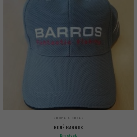
ROUPA & BOTAS
BONÉ BARROS
Em stock