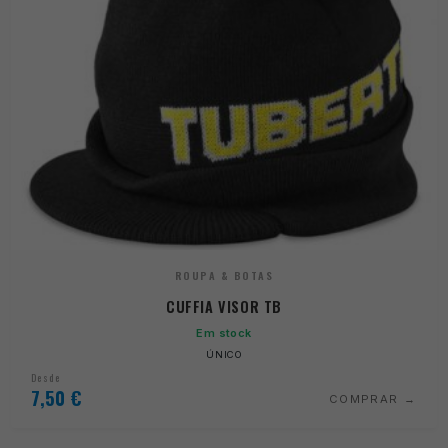
ROUPA & BOTAS
CUFFIA VISOR TB
Em stock
ÚNICO
Desde
7,50
€
COMPRAR