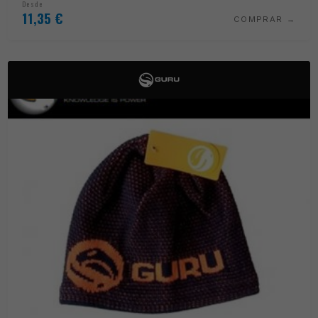
Desde
11,35
€
COMPRAR