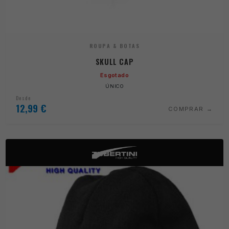
ROUPA & BOTAS
SKULL CAP
Esgotado
ÚNICO
Desde
12,99
€
COMPRAR