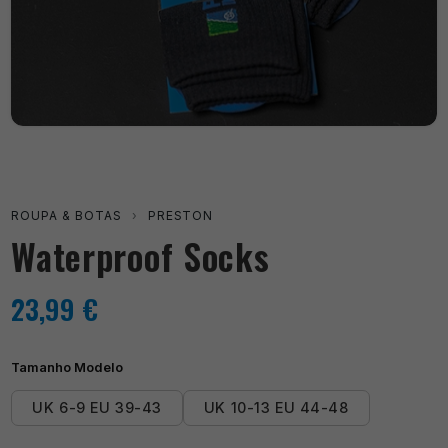
ROUPA & BOTAS
›
PRESTON
Waterproof Socks
23,99
€
Tamanho Modelo
UK 6-9 EU 39-43
UK 10-13 EU 44-48