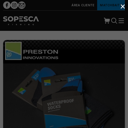
×
ÁREA CLIENTE
MATCHBAITS