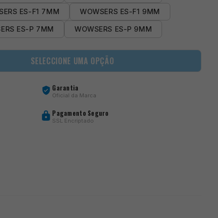
ERS ES-F1 7MM
WOWSERS ES-F1 9MM
ERS ES-P 7MM
WOWSERS ES-P 9MM
SELECCIONE UMA OPÇÃO
Garantia
Oficial da Marca
Pagamento Seguro
SSL Encriptado