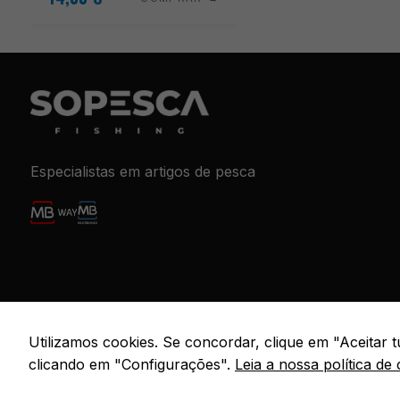
Especialistas em artigos de pesca
© 2026 S
Utilizamos cookies. Se concordar, clique em "Aceitar
clicando em "Configurações".
Leia a nossa política de 