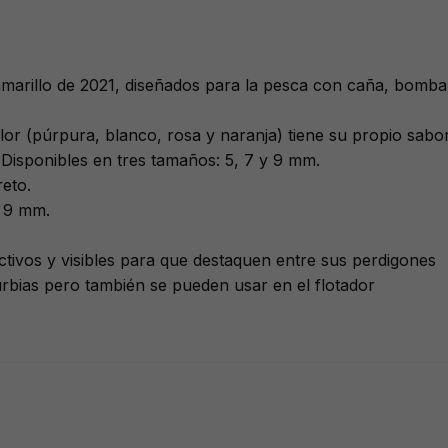
vo amarillo de 2021, diseñados para la pesca con caña, bom
r (púrpura, blanco, rosa y naranja) tiene su propio sabor 
 Disponibles en tres tamaños: 5, 7 y 9 mm.
eto.
y 9 mm.
ivos y visibles para que destaquen entre sus perdigones
rbias pero también se pueden usar en el flotador