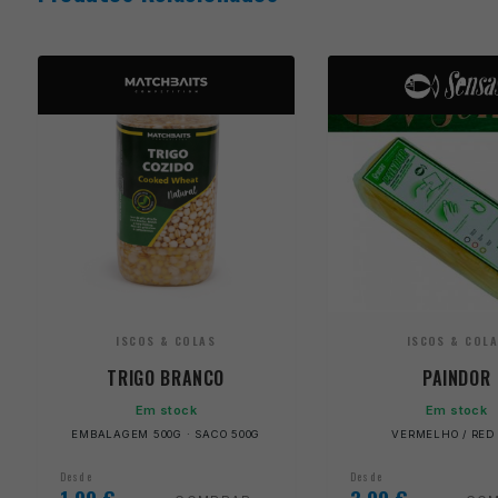
ISCOS & COLAS
ISCOS & COL
TRIGO BRANCO
PAINDOR
Em stock
Em stock
EMBALAGEM 500G · SACO 500G
VERMELHO / RED
Desde
Desde