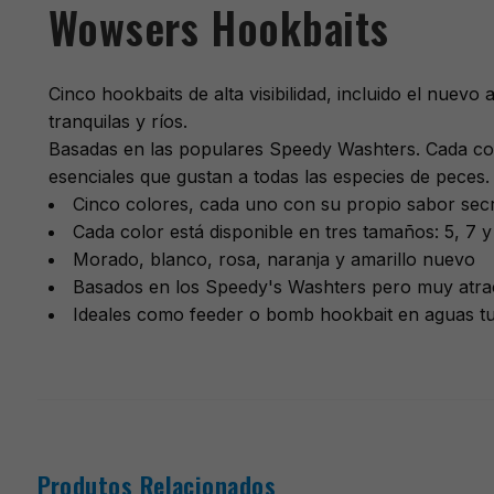
Wowsers Hookbaits
Cinco hookbaits de alta visibilidad, incluido el nue
tranquilas y ríos.
Basadas en las populares Speedy Washters. Cada colo
esenciales que gustan a todas las especies de peces.
Cinco colores, cada uno con su propio sabor secr
Cada color está disponible en tres tamaños: 5, 7 
Morado, blanco, rosa, naranja y amarillo nuevo
Basados en los Speedy's Washters pero muy atract
Ideales como feeder o bomb hookbait en aguas tu
Produtos Relacionados