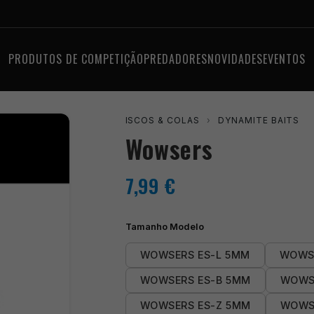
PRODUTOS DE COMPETIÇÃO
PREDADORES
NOVIDADES
EVENTOS
ISCOS & COLAS
›
DYNAMITE BAITS
Wowsers
7,99
€
Tamanho Modelo
WOWSERS ES-L 5MM
WOWS
WOWSERS ES-B 5MM
WOWS
WOWSERS ES-Z 5MM
WOWS