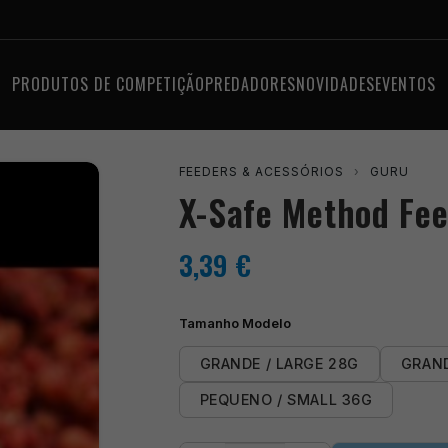
PRODUTOS DE COMPETIÇÃO
PREDADORES
NOVIDADES
EVENTOS
FEEDERS & ACESSÓRIOS
›
GURU
X-Safe Method Fe
3,39
€
Tamanho Modelo
GRANDE / LARGE 28G
GRAND
PEQUENO / SMALL 36G