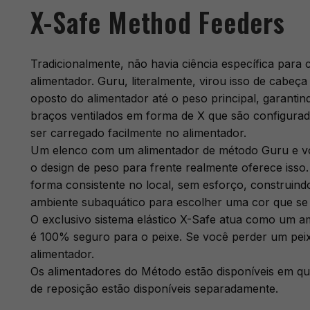
X-Safe Method Feeders
Tradicionalmente, não havia ciência específica para 
alimentador. Guru, literalmente, virou isso de cabeç
oposto do alimentador até o peso principal, garanti
braços ventilados em forma de X que são configurad
ser carregado facilmente no alimentador.
Um elenco com um alimentador de método Guru e você
o design de peso para frente realmente oferece isso
forma consistente no local, sem esforço, construin
ambiente subaquático para escolher uma cor que se fu
O exclusivo sistema elástico X-Safe atua como um am
é 100% seguro para o peixe. Se você perder um peixe 
alimentador.
Os alimentadores do Método estão disponíveis em qua
de reposição estão disponíveis separadamente.