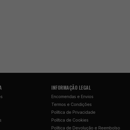
A
INFORMAÇÃO LEGAL
ós
Encomendas e Envios
Termos e Condições
Política de Privacidade
s
Política de Cookies
Política de Devolução e Reembolso