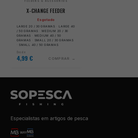
FEEDERS & ACESSÓRIOS
X-CHANGE FEEDER
Esgotado
LARGE 20 / 30 GRAMAS · LARGE 40
/ 50 GRAMAS · MEDIUM 20 / 30
GRAMAS · MEDIUM 40 / 50
GRAMAS · SMALL 20 / 30 GRAMAS
· SMALL 40 / 50 GRAMAS
Desde
4,99
€
COMPRAR
Especialistas em artigos de pesca