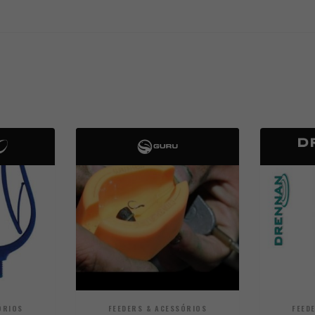
ÓRIOS
FEEDERS & ACESSÓRIOS
FEED