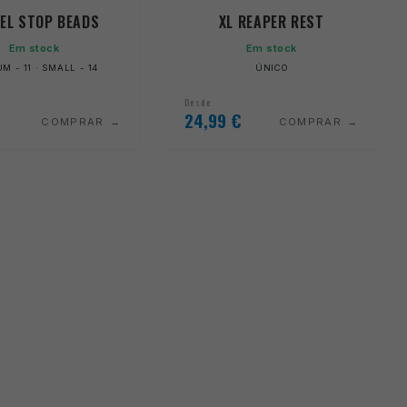
EL STOP BEADS
XL REAPER REST
Em stock
Em stock
M - 11 · SMALL - 14
ÚNICO
Desde
24,99
€
COMPRAR
COMPRAR