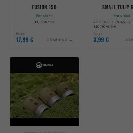
FUSION 150
SMALL TULIP 
Em stock
Em stock
FUSION 150
POLE SECTIONS 3-5 · P
SECTIONS 5-6
Desde
Desde
17,99
€
3,99
€
COMPRAR
CO