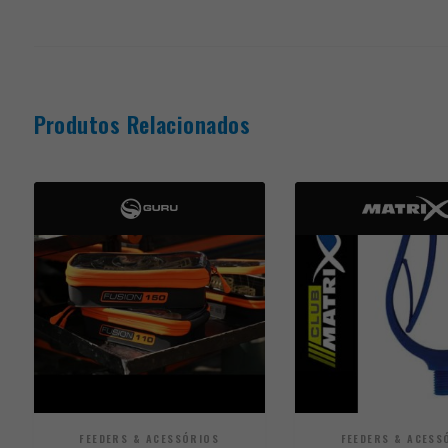
Produtos Relacionados
FEEDERS & ACESSÓRIOS
FEEDERS & ACESS