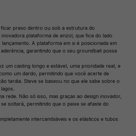
 ficar preso dentro ou sob a estrutura do
 inovadora plataforma de anzol, que fica do lado
 o lançamento. A plataforma em si é posicionada em
aderência, garantindo que o seu groundbait possa
um casting longo e estável, uma prioridade real, e
, como um dardo, permitindo que você acerte de
ão tardia. Steve se baseou no que ele sabe sobre o
 lagos.
a rede. Não só isso, mas graças ao design inovador,
se soltará, permitindo que o peixe se afaste do
letamente intercambiáveis ​​e os elásticos e tubos