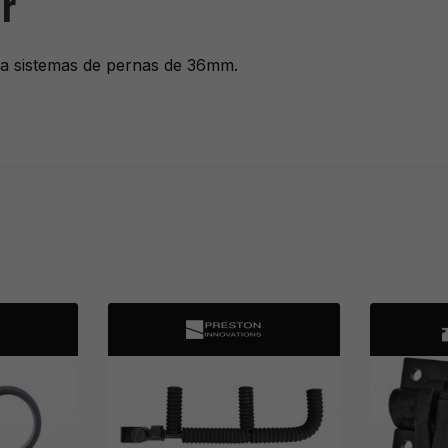
r
ra sistemas de pernas de 36mm.