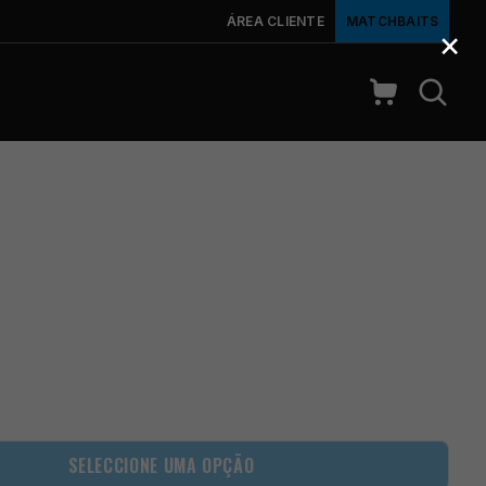
ÁREA CLIENTE
MATCHBAITS
×
SELECCIONE UMA OPÇÃO