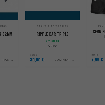
ÓRIOS
PANIER & ACESSÓRIOS
PANI
CERNIE
CK 32MM
RIPPLE BAR TRIPLE
Em stock
ÚNICO
Desde
Desde
30,00
€
7,99
€
MPRAR
COMPRAR