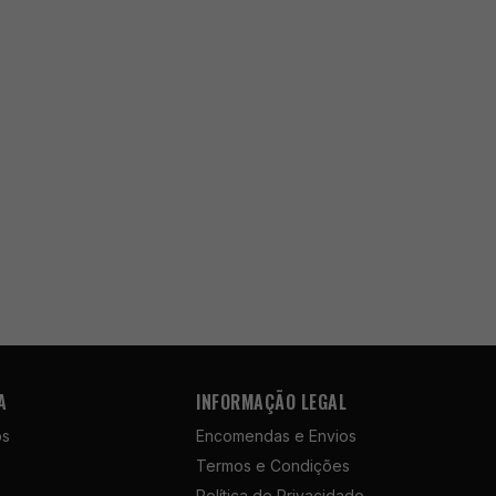
A
INFORMAÇÃO LEGAL
ós
Encomendas e Envios
Termos e Condições
Política de Privacidade