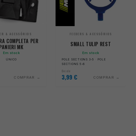
ER & ACESSÓRIOS
FEEDERS & ACESSÓRIOS
RA COMPLETA PER
SMALL TULIP REST
PANIERI MK
Em stock
Em stock
ÚNICO
POLE SECTIONS 3-5 · POLE
SECTIONS 5-6
Desde
3,99
€
COMPRAR
COMPRAR