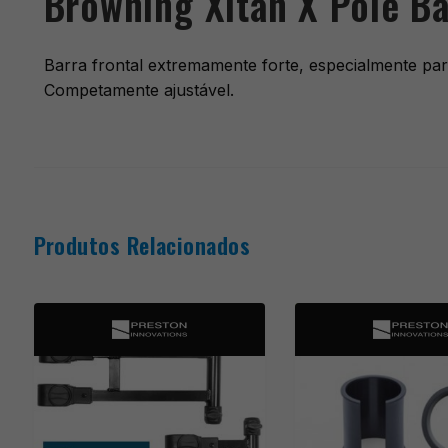
Browning Xitan X Pole Ba
Barra frontal extremamente forte, especialmente pa
Competamente ajustável.
Produtos Relacionados