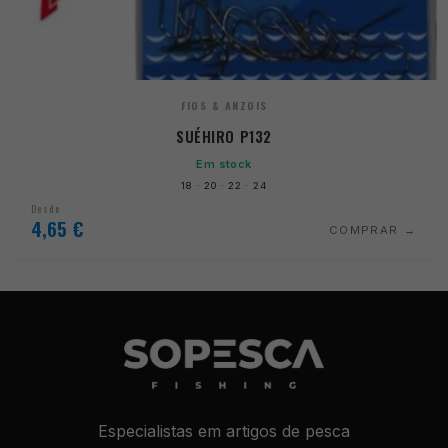
FIOS & ANZOIS
SUÉHIRO P132
Em stock
18 · 20 · 22 · 24
Desde
4,65
€
COMPRAR
Especialistas em artigos de pesca