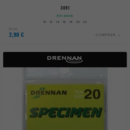
3091
Em stock
10 · 12 · 14 · 16 · 18 · 20 · 22
Desde
2,90
€
COMPRAR