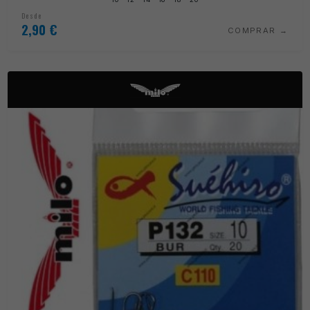
Desde
2,90
€
COMPRAR