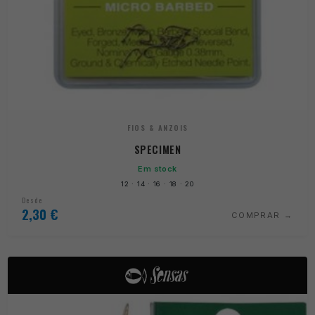
FIOS & ANZOIS
SPECIMEN
Em stock
12 · 14 · 16 · 18 · 20
Desde
2,30
€
COMPRAR