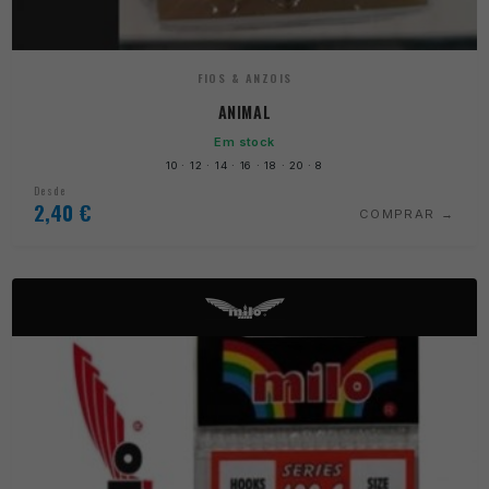
FIOS & ANZOIS
ANIMAL
Em stock
10 · 12 · 14 · 16 · 18 · 20 · 8
Desde
2,40
€
COMPRAR