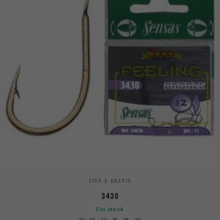
FIOS & ANZOIS
3430
Em stock
10 · 12 · 14 · 16 · 18 · 20