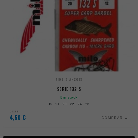
FIOS & ANZOIS
SERIE 132 S
Em stock
16 · 18 · 20 · 22 · 24 · 26
Desde
4,50
€
COMPRAR