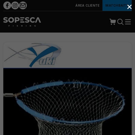
×
ÁREA CLIENTE
MATCHBAITS