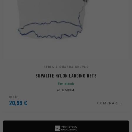
REDES & GUARDA-CHUVAS
SUPALITE NYLON LANDING NETS
Em stock
45 X 50CM.
Desde
20,99
€
COMPRAR