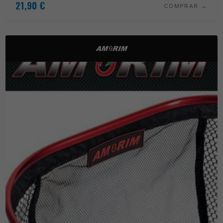
21,90
€
COMPRAR