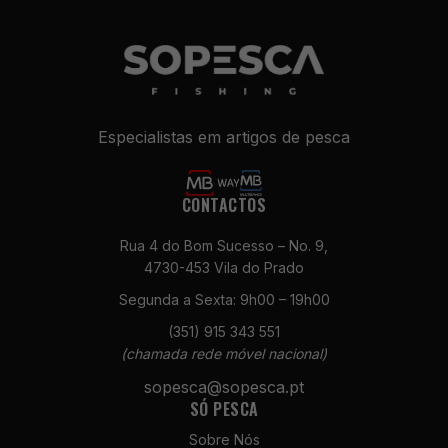
Especialistas em artigos de pesca
CONTACTOS
Rua 4 do Bom Sucesso – No. 9,
4730-453 Vila do Prado
Segunda a Sexta: 9h00 – 19h00
(351) 915 343 551
(chamada rede móvel nacional)
sopesca@sopesca.pt
SÓ PESCA
Sobre Nós