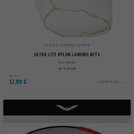
REDES & GUARDA-CHUVAS
ULTRA LITE NYLON LANDING NETS
Em stock
45 X 35CM
Desde
17,99
€
COMPRAR