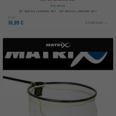
Em stock
18" MATCH LANDING NET · 20" MATCH LANDING NET
Desde
16,99
€
COMPRAR