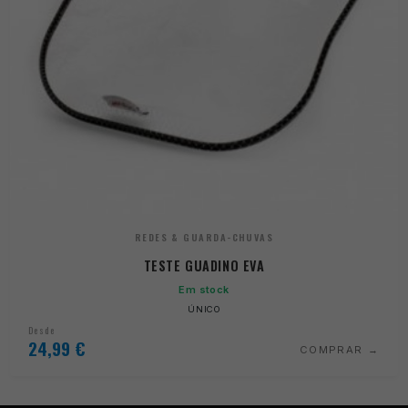
REDES & GUARDA-CHUVAS
TESTE GUADINO EVA
Em stock
ÚNICO
Desde
24,99
€
COMPRAR