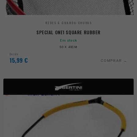
REDES & GUARDA-CHUVAS
SPECIAL ONE1 SQUARE RUBBER
Em stock
50 X 40CM
Desde
15,99
€
COMPRAR