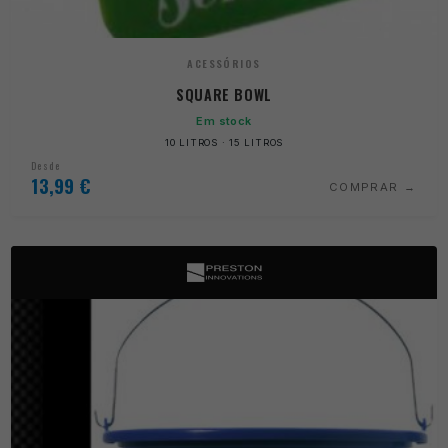
ACESSÓRIOS
SQUARE BOWL
Em stock
10 LITROS · 15 LITROS
Desde
13,99
€
COMPRAR