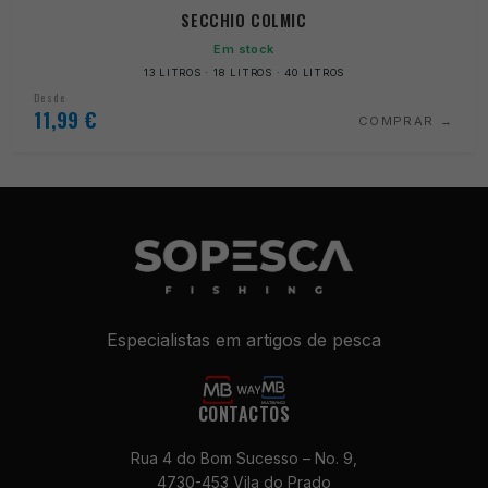
SECCHIO COLMIC
Em stock
13 LITROS · 18 LITROS · 40 LITROS
Desde
11,99
€
COMPRAR
Especialistas em artigos de pesca
CONTACTOS
Rua 4 do Bom Sucesso – No. 9,
4730-453 Vila do Prado