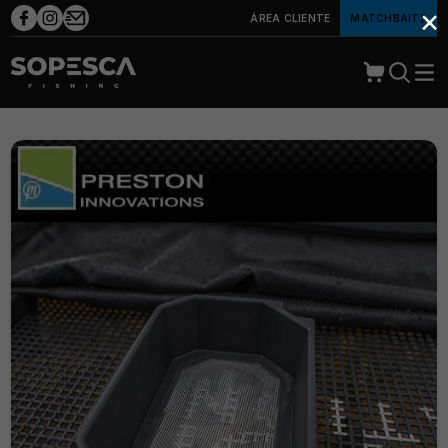
×
ÁREA CLIENTE
MATCHBAITS