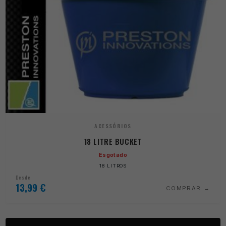
ACESSÓRIOS
18 LITRE BUCKET
Esgotado
18 LITROS
Desde
13,99
€
COMPRAR