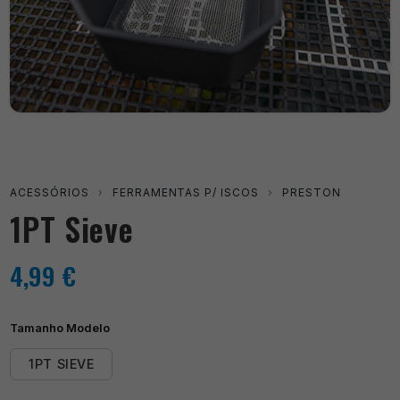
ACESSÓRIOS
›
FERRAMENTAS P/ ISCOS
›
PRESTON
1PT Sieve
4,99
€
Tamanho Modelo
1PT SIEVE