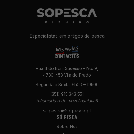
Especialistas em artigos de pesca
CONTACTOS
Rua 4 do Bom Sucesso – No. 9,
4730-453 Vila do Prado
Segunda a Sexta: 9h00 – 19h00
(351) 915 343 551
(chamada rede móvel nacional)
sopesca@sopesca.pt
SÓ PESCA
Sobre Nós