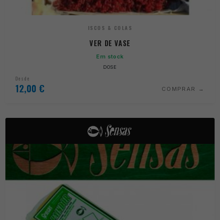
ISCOS & COLAS
VER DE VASE
Em stock
DOSE
Desde
12,00
€
COMPRAR