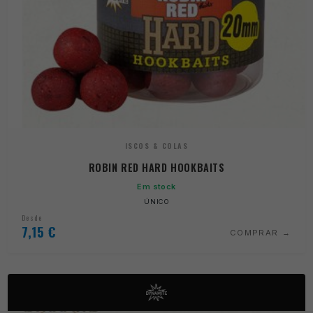
ISCOS & COLAS
ROBIN RED HARD HOOKBAITS
Em stock
ÚNICO
Desde
7,15
€
COMPRAR