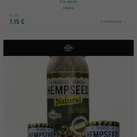
Em stock
ÚNICO
Desde
7,15
€
COMPRAR