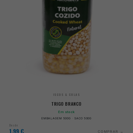
ISCOS & COLAS
TRIGO BRANCO
Em stock
EMBALAGEM 500G · SACO 500G
Desde
1,99
€
COMPRAR