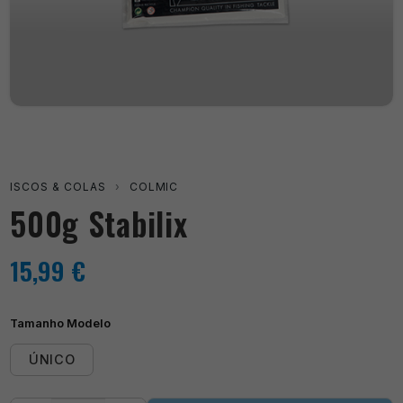
ISCOS & COLAS
›
COLMIC
500g Stabilix
15,99
€
Tamanho Modelo
ÚNICO