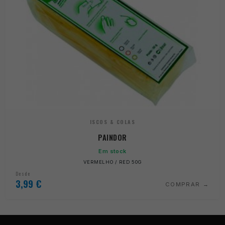
ISCOS & COLAS
PAINDOR
Em stock
VERMELHO / RED 50G
Desde
3,99
€
COMPRAR