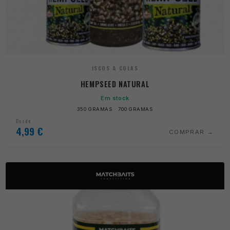
ISCOS & COLAS
HEMPSEED NATURAL
Em stock
350 GRAMAS · 700 GRAMAS
Desde
4,99
€
COMPRAR