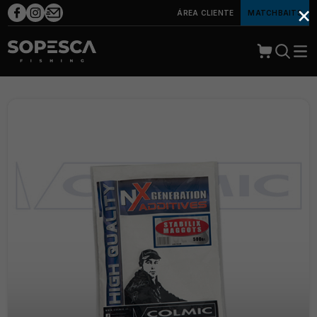
×
ÁREA CLIENTE
MATCHBAITS