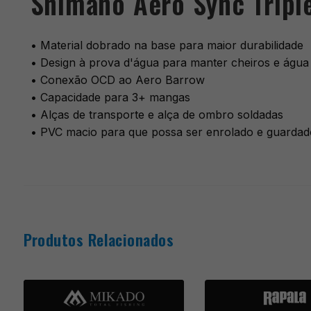
Shimano Aero Sync Tripl
• Material dobrado na base para maior durabilidade
• Design à prova d'água para manter cheiros e água
• Conexão OCD ao Aero Barrow
• Capacidade para 3+ mangas
• Alças de transporte e alça de ombro soldadas
• PVC macio para que possa ser enrolado e guarda
Produtos Relacionados