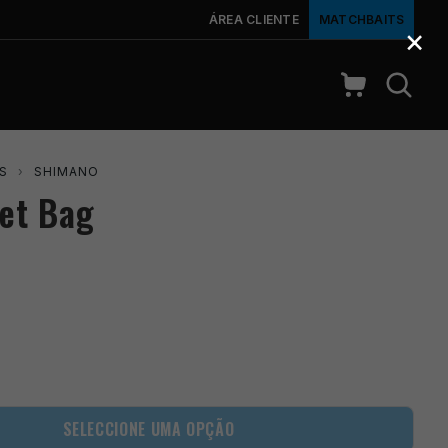
ÁREA CLIENTE
MATCHBAITS
×
S
›
SHIMANO
Net Bag
SELECCIONE UMA OPÇÃO