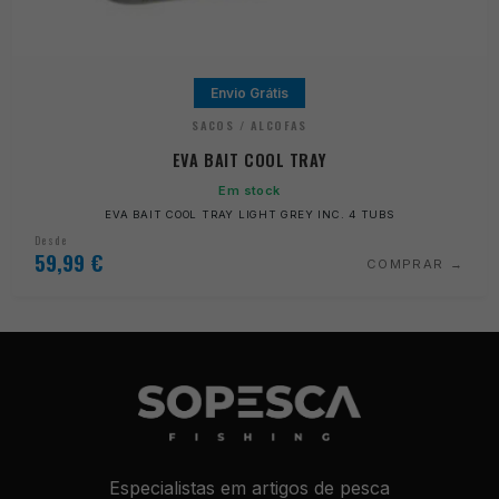
Envio Grátis
SACOS / ALCOFAS
EVA BAIT COOL TRAY
Em stock
EVA BAIT COOL TRAY LIGHT GREY INC. 4 TUBS
Desde
59,99
€
COMPRAR
Especialistas em artigos de pesca