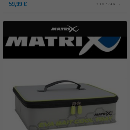
59,99
€
COMPRAR