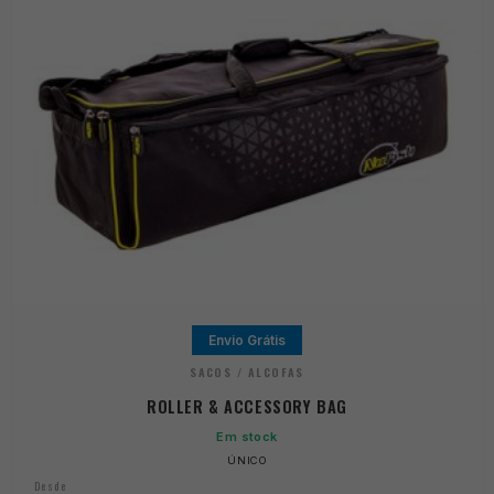
Envio Grátis
SACOS / ALCOFAS
ROLLER & ACCESSORY BAG
Em stock
ÚNICO
Desde