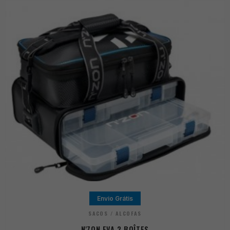
Envio Grátis
SACOS / ALCOFAS
N'ZON EVA 2 BOÎTES