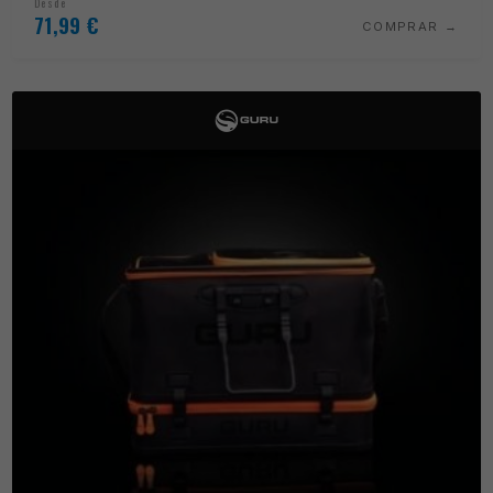
Desde
71,99
€
COMPRAR