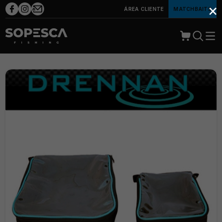
×
ÁREA CLIENTE
MATCHBAITS