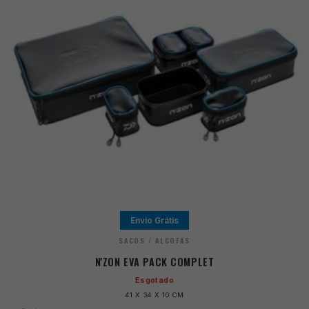
Envio Grátis
SACOS / ALCOFAS
N'ZON EVA PACK COMPLET
Esgotado
41 X 34 X 10 CM