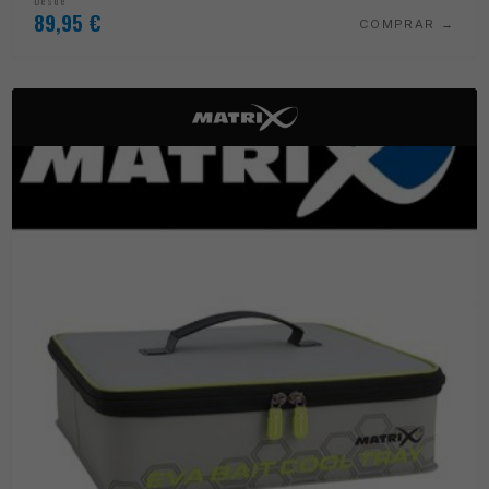
Desde
89,95
€
COMPRAR