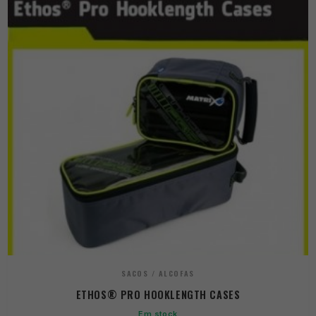
SACOS / ALCOFAS
ETHOS® PRO HOOKLENGTH CASES
Em stock