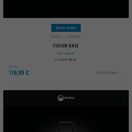
Envio Grátis
SACOS / ALCOFAS
FUSION BASE
Em stock
FUSION BASE
Desde
119,99
€
COMPRAR