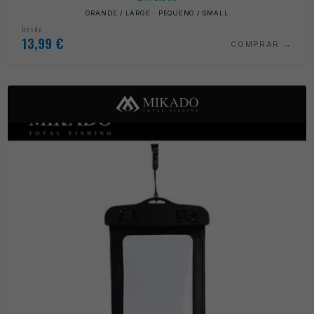
GRANDE / LARGE · PEQUENO / SMALL
Desde
13,99
€
COMPRAR