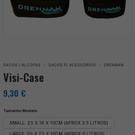
SACOS / ALCOFAS
›
SACOS P/ ACESSÓRIOS
›
DRENNAN
Visi-Case
9,30
€
Tamanho Modelo
SMALL: 23 X 16 X 10CM (APROX 3.5 LITROS)
LARGE: 30 X 23 X 10CM (APROX 6 LITROS)