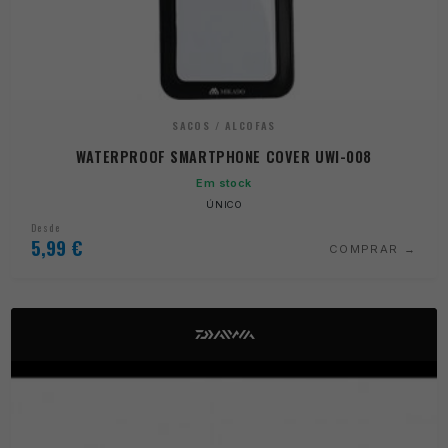
SACOS / ALCOFAS
WATERPROOF SMARTPHONE COVER UWI-008
Em stock
ÚNICO
Desde
5,99
€
COMPRAR