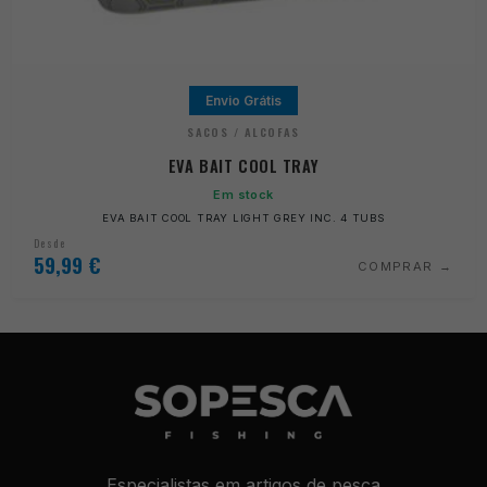
Envio Grátis
SACOS / ALCOFAS
EVA BAIT COOL TRAY
Em stock
EVA BAIT COOL TRAY LIGHT GREY INC. 4 TUBS
Desde
59,99
€
COMPRAR
Especialistas em artigos de pesca