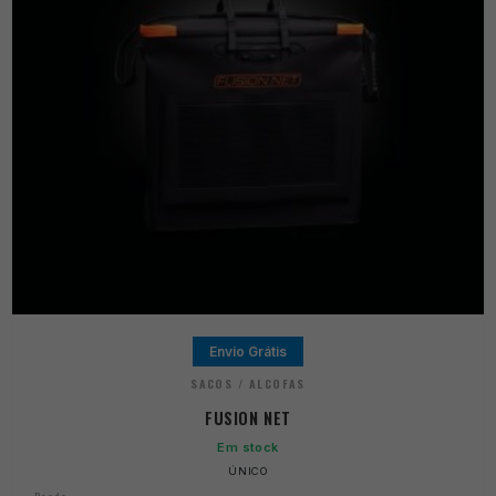
Envio Grátis
SACOS / ALCOFAS
FUSION NET
Em stock
ÚNICO