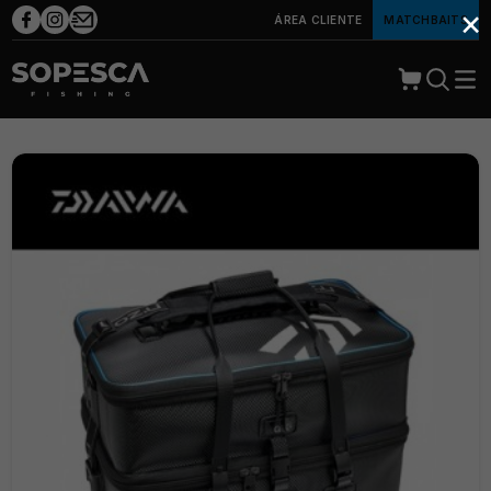
×
ÁREA CLIENTE
MATCHBAITS