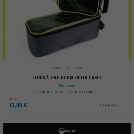
SACOS / ALCOFAS
ETHOS® PRO HOOKLENGTH CASES
Em stock
GRANDE / LARGE · PEQUENO / SMALL
Desde
13,99
€
COMPRAR