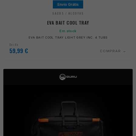
Envio Grátis
SACOS / ALCOFAS
EVA BAIT COOL TRAY
Em stock
EVA BAIT COOL TRAY LIGHT GREY INC. 4 TUBS
Desde
59,99
€
COMPRAR