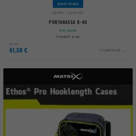
Envio Grátis
SACOS / ALCOFAS
PORTANASSA K-40
Em stock
FISHERY K-40
Desde
61,50
€
COMPRAR