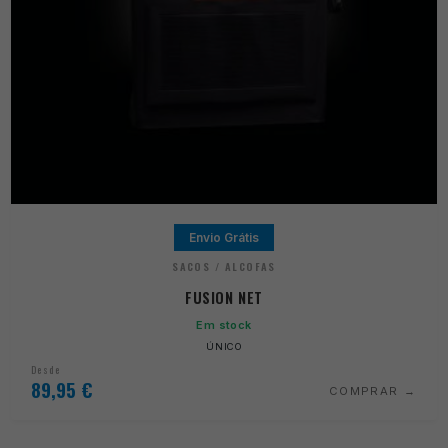
Envio Grátis
SACOS / ALCOFAS
FUSION NET
Em stock
ÚNICO
Desde
89,95
€
COMPRAR