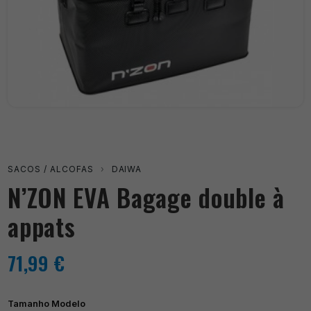
SACOS / ALCOFAS
›
DAIWA
N’ZON EVA Bagage double à
appats
71,99
€
Tamanho Modelo