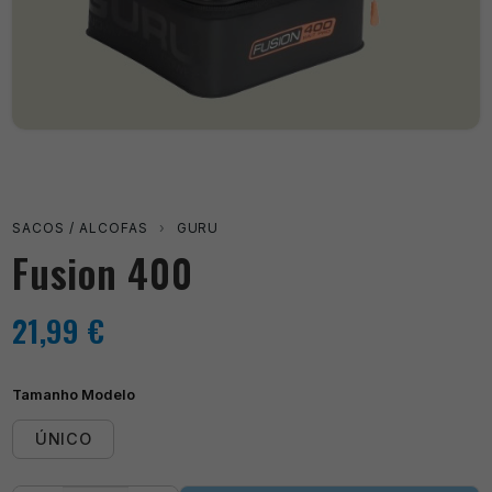
SACOS / ALCOFAS
›
GURU
Fusion 400
21,99
€
Tamanho Modelo
ÚNICO