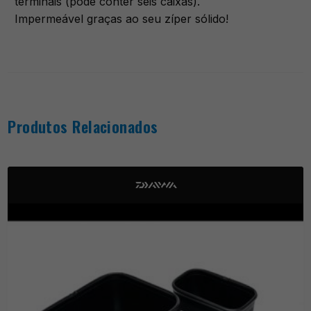
terminais (pode conter seis caixas).
Impermeável graças ao seu zíper sólido!
Produtos Relacionados