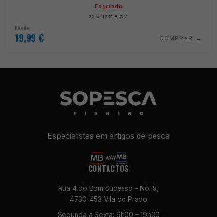
Esgotado
32 X 17 X 8 CM
Desde
19,99
€
COMPRAR
Especialistas em artigos de pesca
CONTACTOS
Rua 4 do Bom Sucesso – No. 9,
4730-453 Vila do Prado
Segunda a Sexta: 9h00 – 19h00