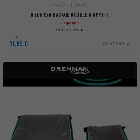
SACOS / ALCOFAS
N'ZON EVA BAGAGE DOUBLE À APPATS
Esgotado
50 X 30 X 28 CM
Desde
71,99
€
COMPRAR