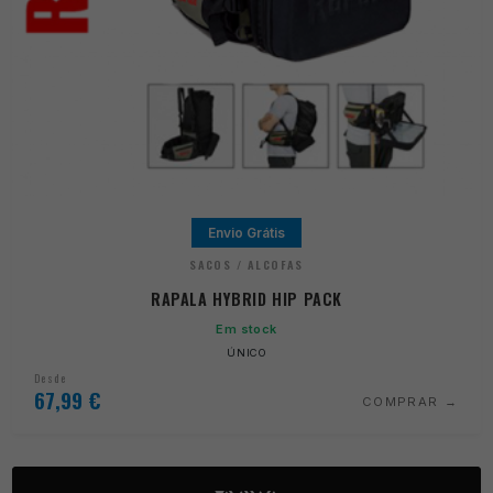
Envio Grátis
SACOS / ALCOFAS
RAPALA HYBRID HIP PACK
Em stock
ÚNICO
Desde
67,99
€
COMPRAR