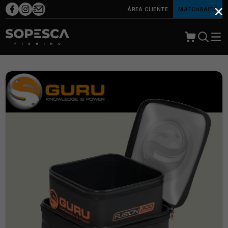
×
ÁREA CLIENTE
MATCHBAITS