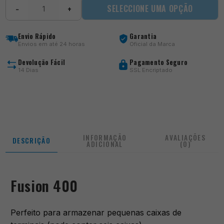
Quantidade
SELECCIONE UMA OPÇÃO
−
+
de
Fusion
400
Envio Rápido
Garantia
Envios em até 24 horas
Oficial da Marca
Devolução Fácil
Pagamento Seguro
14 Dias
SSL Encriptado
INFORMAÇÃO
AVALIAÇÕES
DESCRIÇÃO
ADICIONAL
(0)
Fusion 400
Perfeito para armazenar pequenas caixas de