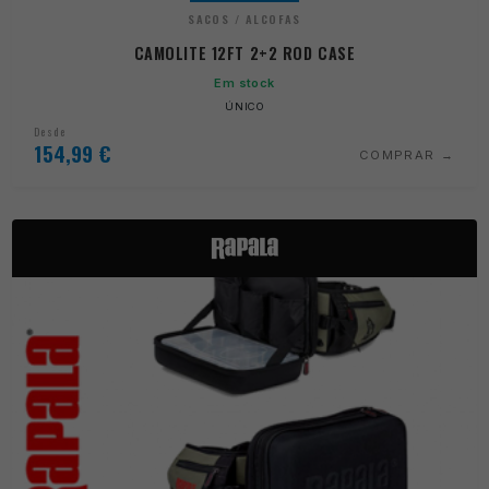
SACOS / ALCOFAS
CAMOLITE 12FT 2+2 ROD CASE
Em stock
ÚNICO
Desde
154,99
€
COMPRAR