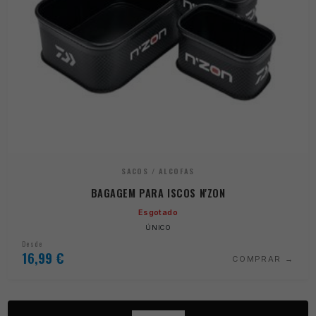
SACOS / ALCOFAS
BAGAGEM PARA ISCOS N'ZON
Esgotado
ÚNICO
Desde
16,99
€
COMPRAR