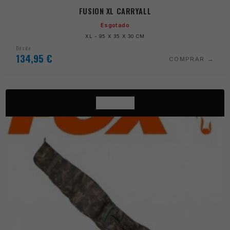
FUSION XL CARRYALL
Esgotado
XL - 95 X 35 X 30 CM
Desde
134,95
€
COMPRAR