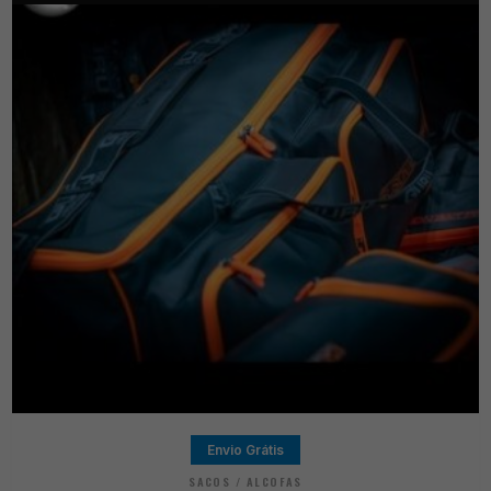
Envio Grátis
SACOS / ALCOFAS