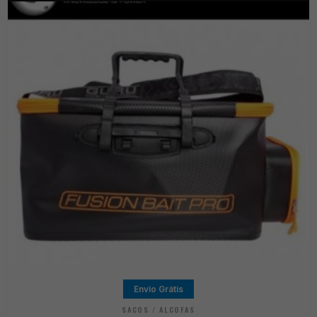
Envio Grátis
SACOS / ALCOFAS