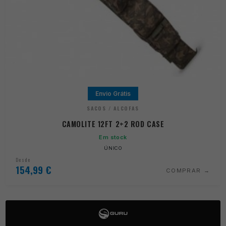
Envio Grátis
SACOS / ALCOFAS
CAMOLITE 12FT 2+2 ROD CASE
Em stock
ÚNICO
Desde
154,99
€
COMPRAR