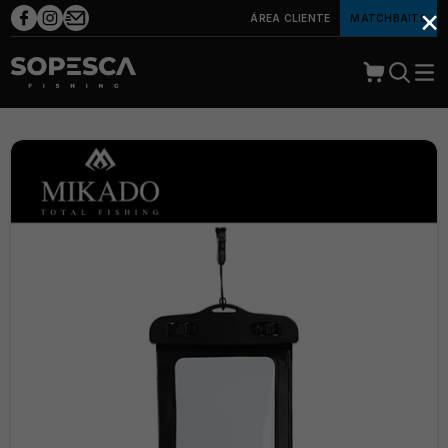
×
ÁREA CLIENTE
MATCHBAITS