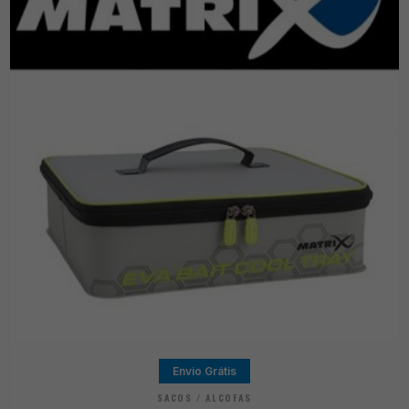
Envio Grátis
SACOS / ALCOFAS