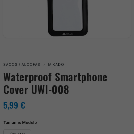
SACOS / ALCOFAS
›
MIKADO
Waterproof Smartphone
Cover UWI-008
5,99
€
Tamanho Modelo