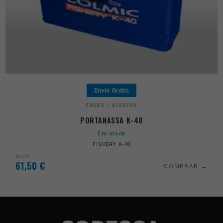
Envio Grátis
SACOS / ALCOFAS
PORTANASSA K-40
Em stock
FISHERY K-40
Desde
61,50
€
COMPRAR