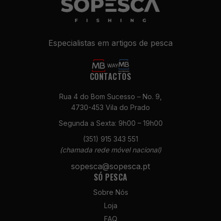
Especialistas em artigos de pesca
CONTACTOS
Rua 4 do Bom Sucesso – No. 9,
4730-453 Vila do Prado
Necessários
Estes cookies
Segunda a Sexta: 9h00 – 19h00
não são
(351) 915 343 551
opcionais. São
(chamada rede móvel nacional)
necessários
para o
sopesca@sopesca.pt
funcionamento
SÓ PESCA
do site.
Sobre Nós
Loja
Estatísticas
FAQ