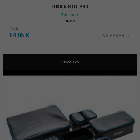
FUSION BAIT PRO
Em stock
ÚNICO
Desde
84,95
€
COMPRAR