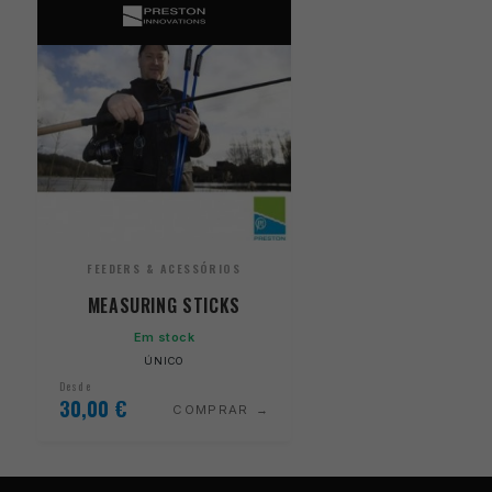
FEEDERS & ACESSÓRIOS
MEASURING STICKS
Em stock
ÚNICO
Desde
30,00
€
COMPRAR