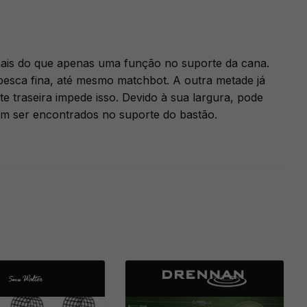
 mais do que apenas uma função no suporte da cana.
sca fina, até mesmo matchbot. A outra metade já
 traseira impede isso. Devido à sua largura, pode
m ser encontrados no suporte do bastão.