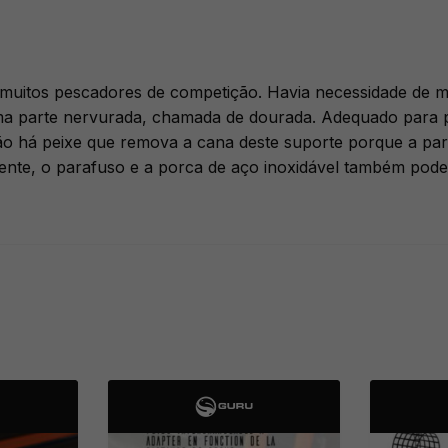
de muitos pescadores de competição. Havia necessidade de
a parte nervurada, chamada de dourada. Adequado para pe
 há peixe que remova a cana deste suporte porque a parte
nte, o parafuso e a porca de aço inoxidável também pode