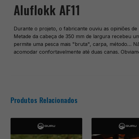
Aluflokk AF11
Durante o projeto, o fabricante ouviu as opiniões 
Metade da cabeça de 350 mm de largura recebeu um
permite uma pesca mais "bruta", carpa, método… Não
acomodar confortavelmente até duas canas. Obviame
Produtos Relacionados