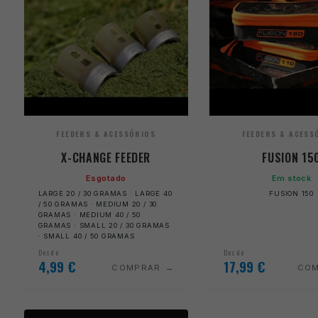
FEEDERS & ACESSÓRIOS
FEEDERS & ACESS
X-CHANGE FEEDER
FUSION 15
Esgotado
Em stock
LARGE 20 / 30 GRAMAS · LARGE 40
FUSION 150
/ 50 GRAMAS · MEDIUM 20 / 30
GRAMAS · MEDIUM 40 / 50
GRAMAS · SMALL 20 / 30 GRAMAS
· SMALL 40 / 50 GRAMAS
Desde
Desde
4,99
€
17,99
€
COMPRAR
CO