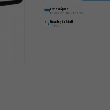
AF11
Envio Rápido
Envios em até 24 horas
Devolução Fácil
14 Dias
)