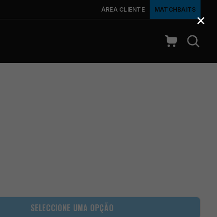
ÁREA CLIENTE
MATCHBAITS
×
SELECCIONE UMA OPÇÃO