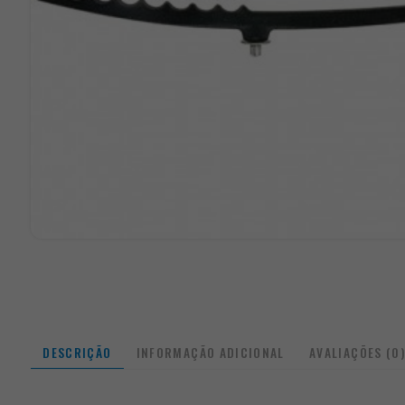
DESCRIÇÃO
INFORMAÇÃO ADICIONAL
AVALIAÇÕES (0