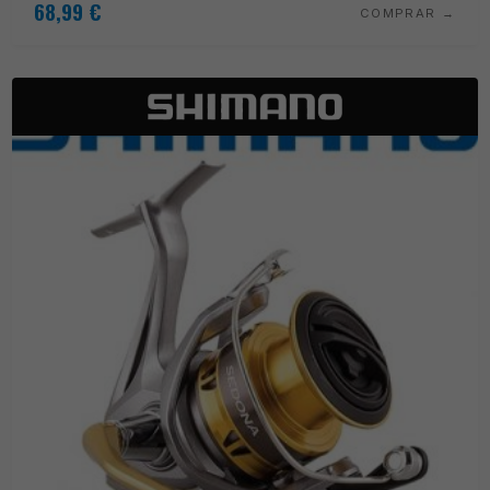
68,99
€
COMPRAR