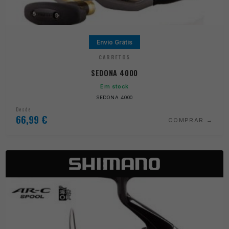
Envio Grátis
CARRETOS
SEDONA 4000
Em stock
SEDONA 4000
Desde
66,99
€
COMPRAR