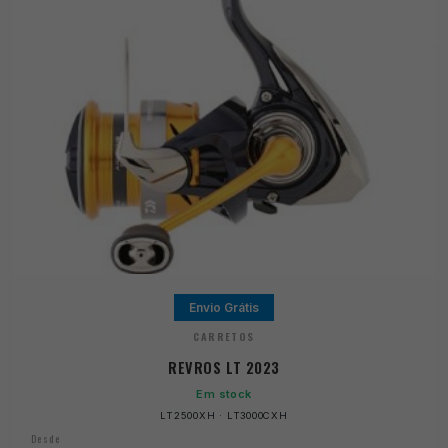
Envio Grátis
CARRETOS
REVROS LT 2023
Em stock
LT2500XH · LT3000CXH
Desde