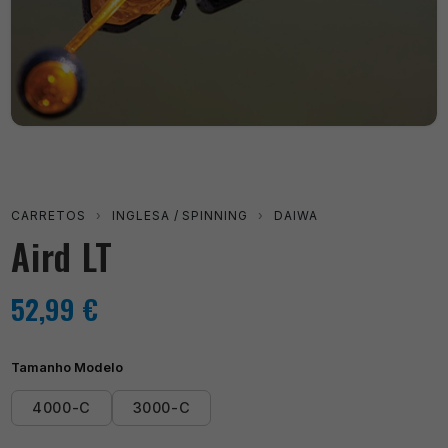
CARRETOS
›
INGLESA / SPINNING
›
DAIWA
Aird LT
52,99
€
Tamanho Modelo
4000-C
3000-C