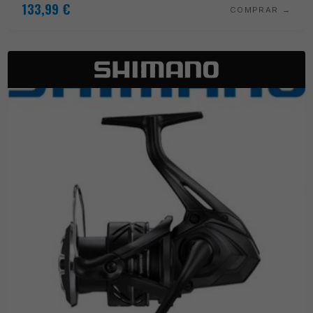
133,99
€
COMPRAR