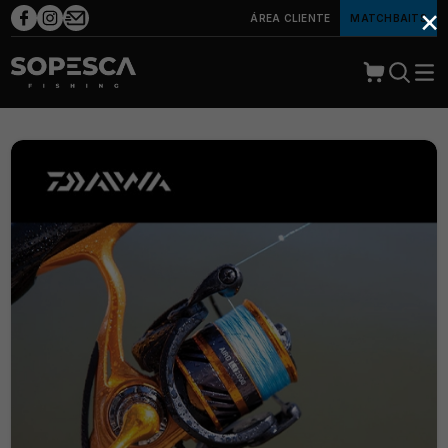
×
ÁREA CLIENTE
MATCHBAITS