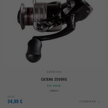
CARRETOS
CATANA 2500HG
Em stock
ÚNICO
Desde
34,99
€
COMPRAR