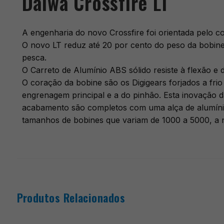
Daiwa Crossfire LT
A engenharia do novo Crossfire foi orientada pelo co
O novo LT reduz até 20 por cento do peso da bobine
pesca.
O Carreto de Alumínio ABS sólido resiste à flexão e d
O coração da bobine são os Digigears forjados a fri
engrenagem principal e a do pinhão. Esta inovação
acabamento são completos com uma alça de alumínio 
tamanhos de bobines que variam de 1000 a 5000, a 
Produtos Relacionados