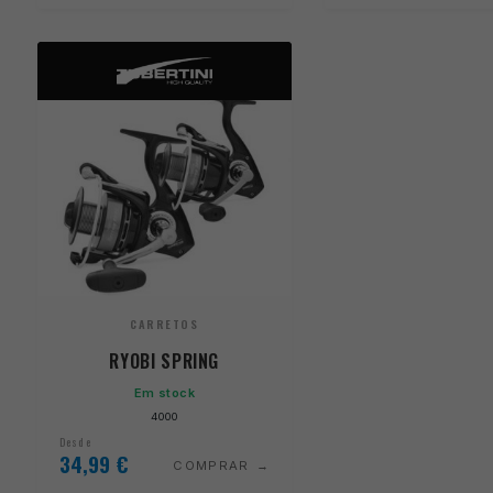
CARRETOS
RYOBI SPRING
Em stock
4000
Desde
34,99
€
COMPRAR