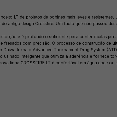
nceito LT de projetos de bobines mais leves e resistentes, 
 do antigo design Crossfire. Um facto que não passou de
istorção e é profundo o suficiente para conter muitas jarda
o e fresados com precisão. O processo de construção de ú
 da Daiwa torna o Advanced Tournament Drag System (ATD)
usinado inteligente que otimiza a aderência e fornece tor
nova linha CROSSFIRE LT é confortável em água doce ou s