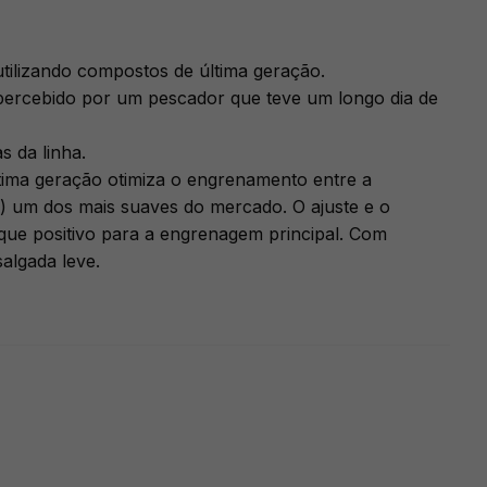
utilizando compostos de última geração.
spercebido por um pescador que teve um longo dia de
s da linha.
ltima geração otimiza o engrenamento entre a
 um dos mais suaves do mercado. O ajuste e o
que positivo para a engrenagem principal. Com
algada leve.