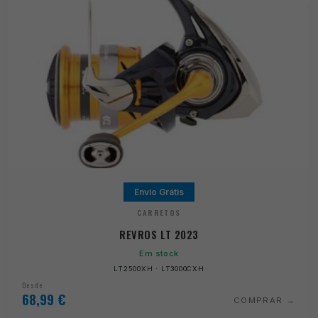
Envio Grátis
CARRETOS
REVROS LT 2023
Em stock
LT2500XH · LT3000CXH
Desde
68,99
€
COMPRAR