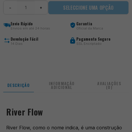
Quantidade
SELECCIONE UMA OPÇÃO
−
+
de
River
Flow
Envio Rápido
Garantia
Envios em até 24 horas
Oficial da Marca
Devolução Fácil
Pagamento Seguro
14 Dias
SSL Encriptado
INFORMAÇÃO
AVALIAÇÕES
DESCRIÇÃO
ADICIONAL
(0)
River Flow
River Flow, como o nome indica, é uma construção