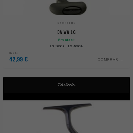
CARRETOS
DAIWA LG
Em stock
LG 3000A · LG 4000A
Desde
42,99
€
COMPRAR