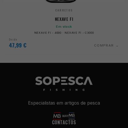
CARRETOS
NEXAVE FI
Em stock
NEXAVE FI - 4000 · NEXAVE FI - C3000
Desde
47,99
€
COMPRAR
Especialistas em artigos de pesca
CONTACTOS