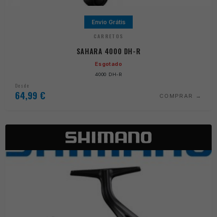
Envio Grátis
CARRETOS
SAHARA 4000 DH-R
Esgotado
4000 DH-R
Desde
64,99
€
COMPRAR