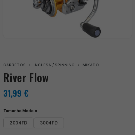
CARRETOS
›
INGLESA / SPINNING
›
MIKADO
River Flow
31,99
€
Tamanho Modelo
2004FD
3004FD