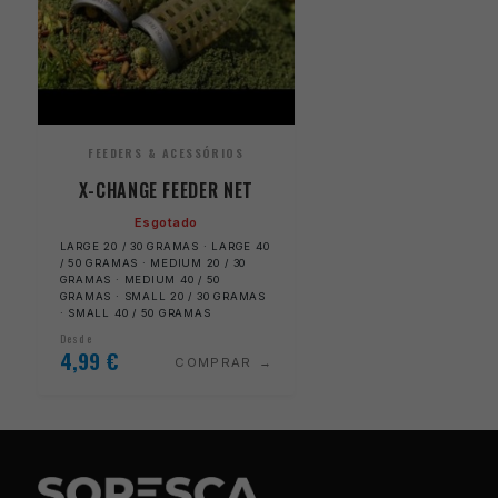
FEEDERS & ACESSÓRIOS
X-CHANGE FEEDER NET
Esgotado
LARGE 20 / 30 GRAMAS · LARGE 40
/ 50 GRAMAS · MEDIUM 20 / 30
GRAMAS · MEDIUM 40 / 50
GRAMAS · SMALL 20 / 30 GRAMAS
· SMALL 40 / 50 GRAMAS
Desde
4,99
€
COMPRAR