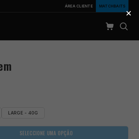
ÁREA CLIENTE
MATCHBAITS
×
tem
LARGE - 40G
SELECCIONE UMA OPÇÃO