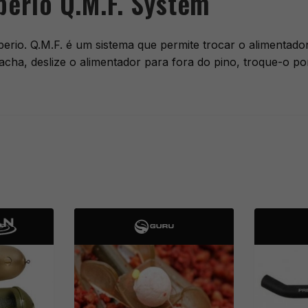
erio Q.M.F. System
io. Q.M.F. é um sistema que permite trocar o alimentador
a, deslize o alimentador para fora do pino, troque-o por