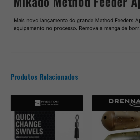
Mikado Method Feeder Ap
Mais novo lançamento do grande Method Feeders Aper
equipamento no processo. Remova a manga de borrach
Produtos Relacionados