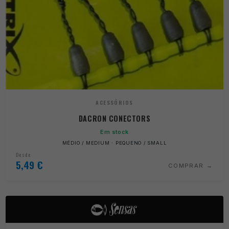
ACESSÓRIOS
DACRON CONECTORS
Em stock
MÉDIO / MEDIUM · PEQUENO / SMALL
Desde
5,49
€
COMPRAR