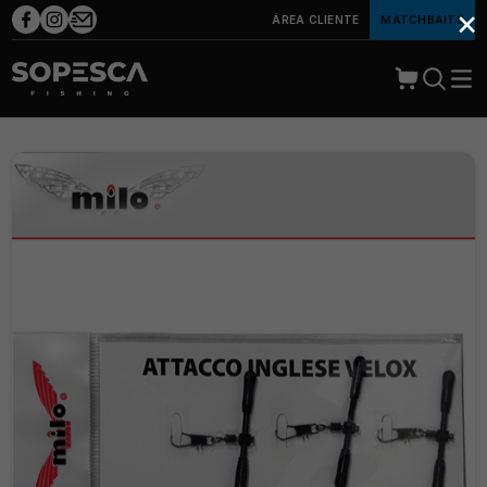
×
ÁREA CLIENTE
MATCHBAITS