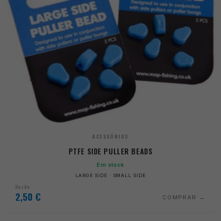
ACESSÓRIOS
PTFE SIDE PULLER BEADS
Em stock
LARGE SIDE · SMALL SIDE
Desde
2,50
€
COMPRAR