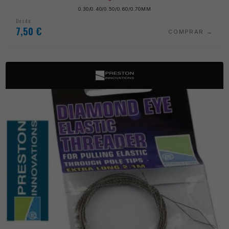
0.30/0.40/0.50/0.60/0.70MM
Desde
7,50
€
COMPRAR