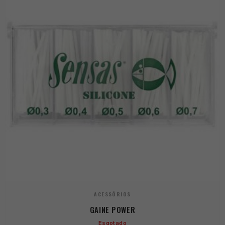
ACESSÓRIOS
GAINE POWER
Esgotado