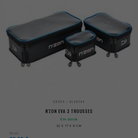
SACOS / ALCOFAS
N'ZON EVA 3 TROUSSES
Em stock
32 X 17 X 8 CM
Desde