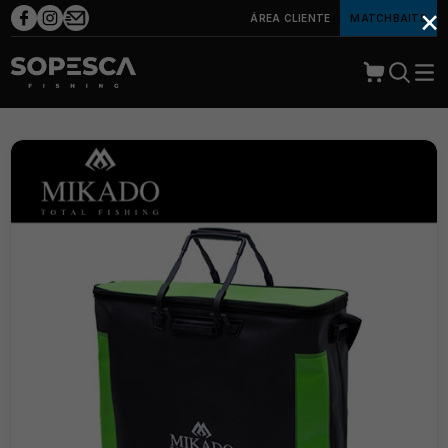
×
ÁREA CLIENTE
MATCHBAITS