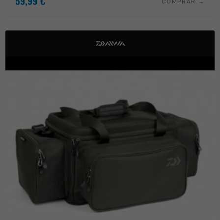
59,99
€
COMPRAR