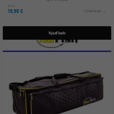
Desde
19,99
€
COMPRAR