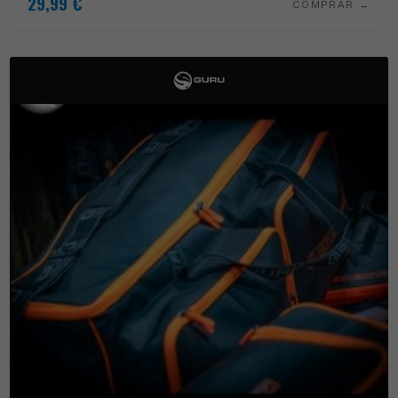
29,99
€
COMPRAR