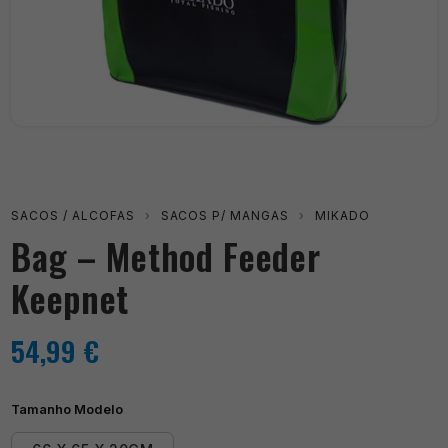
SACOS / ALCOFAS
›
SACOS P/ MANGAS
›
MIKADO
Bag – Method Feeder
Keepnet
54,99
€
Tamanho Modelo