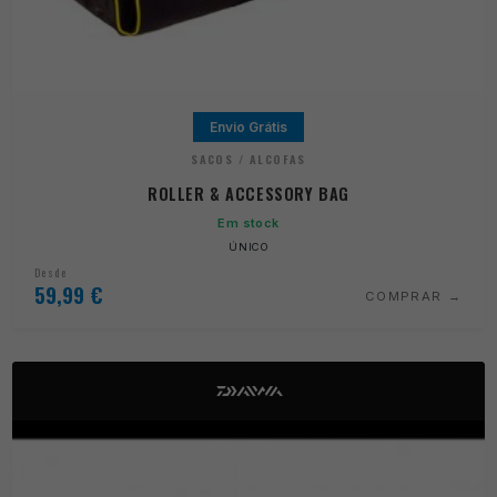
Envio Grátis
SACOS / ALCOFAS
ROLLER & ACCESSORY BAG
Em stock
ÚNICO
Desde
59,99
€
COMPRAR