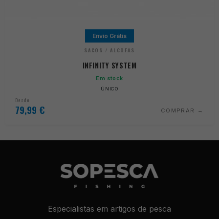
Envio Grátis
SACOS / ALCOFAS
INFINITY SYSTEM
Em stock
ÚNICO
Desde
79,99
€
COMPRAR
Especialistas em artigos de pesca