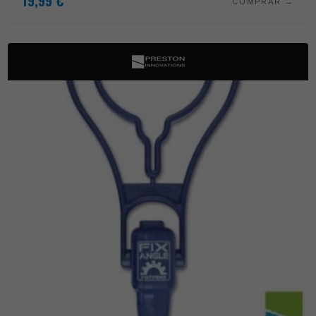
19,99
€
COMPRAR