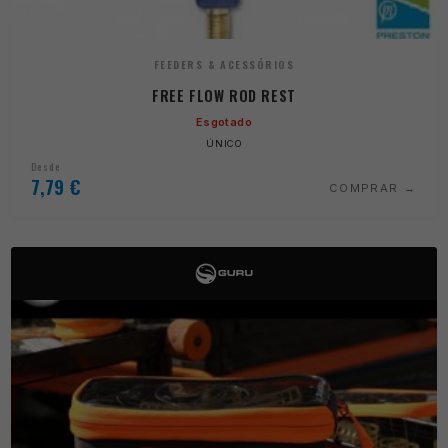
FEEDERS & ACESSÓRIOS
FREE FLOW ROD REST
Esgotado
ÚNICO
Desde
7,79
€
COMPRAR