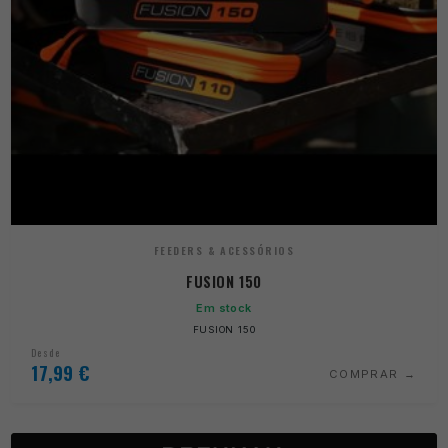
FEEDERS & ACESSÓRIOS
FUSION 150
Em stock
FUSION 150
Desde
17,99
€
COMPRAR