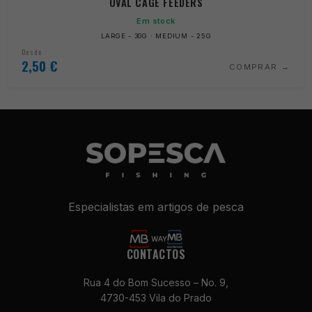
OVAL CAGE FEEDERS
Em stock
LARGE - 30G · MEDIUM - 25G
Desde
2,50
€
COMPRAR
Especialistas em artigos de pesca
CONTACTOS
Rua 4 do Bom Sucesso – No. 9,
4730-453 Vila do Prado