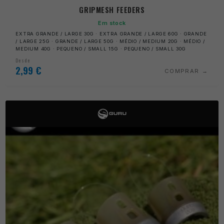
GRIPMESH FEEDERS
Em stock
EXTRA GRANDE / LARGE 30G · EXTRA GRANDE / LARGE 60G · GRANDE
/ LARGE 25G · GRANDE / LARGE 50G · MÉDIO / MEDIUM 20G · MÉDIO /
MEDIUM 40G · PEQUENO / SMALL 15G · PEQUENO / SMALL 30G
Desde
2,99
€
COMPRAR