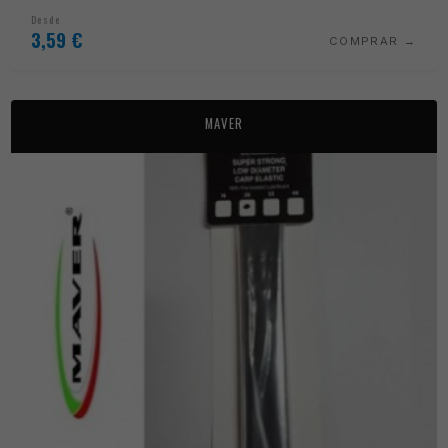
Desde
3,59
€
COMPRAR
MAVER