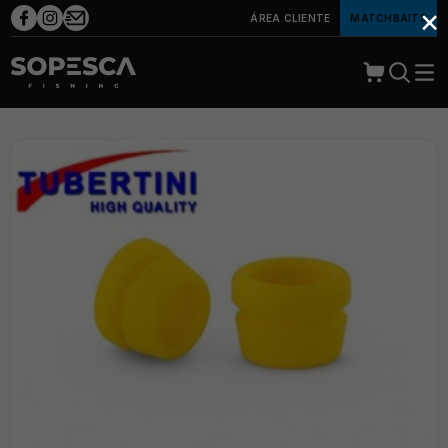
×
ÁREA CLIENTE
MATCHBAITS