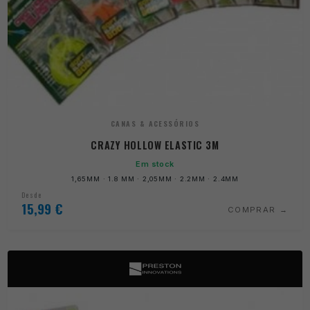
CANAS & ACESSÓRIOS
CRAZY HOLLOW ELASTIC 3M
Em stock
1,65MM · 1.8 MM · 2,05MM · 2.2MM · 2.4MM
Desde
15,99
€
COMPRAR