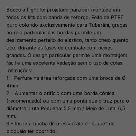
Boccola Fight foi projetado para ser montado em
todos os kits com banda de reforço. Feito de PTFE
puro colorido exclusivamente para Tubertini, graças
ao raio particular das bordas permite um
deslizamento perfeito do elástico, tanto cheio quanto
oco, durante as fases de combate com peixes
grandes. O design particular permite uma montagem
fácil e uma excelente vedação sem o uso de colas.
Instruções:
1 – Perfure na área reforçada com uma broca de Ø
4mm.
2 – Aumentar o orifício com uma borda cónica
(recomendada) ou com uma ponta que o traz para o
diâmetro: Luta Pequena: 5,5 mm / Meio de Luta: 6,5
mm.
3 – Insira a bucha de pressão até o "clique" de
bloqueio ter ocorrido.