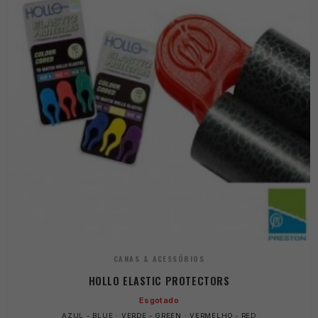
CANAS & ACESSÓRIOS
HOLLO ELASTIC PROTECTORS
Esgotado
AZUL - BLUE · VERDE - GREEN · VERMELHO - RED