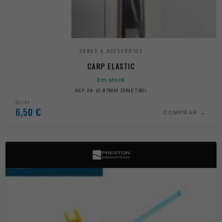
CANAS & ACESSÓRIOS
CARP ELASTIC
Em stock
REF:26 (0.87MM DIMETRO)
Desde
6,50
€
COMPRAR