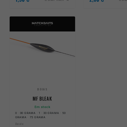
BOIAS
MF BLEAK
Em stock
0 · 00 GRAMA · 1 · 30 GRAMA · 50
GRAMA · 75 GRAMA
Desde