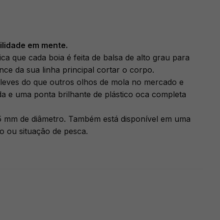
ilidade em mente.
a que cada boia é feita de balsa de alto grau para
nce da sua linha principal cortar o corpo.
 leves do que outros olhos de mola no mercado e
da e uma ponta brilhante de plástico oca completa
5 mm de diâmetro. Também está disponível em uma
o ou situação de pesca.