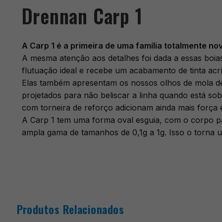
Drennan Carp 1
A Carp 1 é a primeira de uma família totalmente n
A mesma atenção aos detalhes foi dada a essas boias 
flutuação ideal e recebe um acabamento de tinta acríl
Elas também apresentam os nossos olhos de mola de 
projetados para não beliscar a linha quando está sob
com torneira de reforço adicionam ainda mais força 
A Carp 1 tem uma forma oval esguia, com o corpo 
ampla gama de tamanhos de 0,1g a 1g. Isso o torna 
Produtos Relacionados