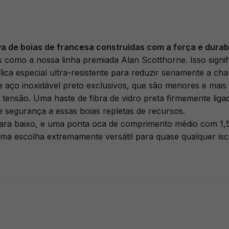
ova de boias de francesa construídas com a força e durab
como a nossa linha premiada Alan Scotthorne. Isso signific
ica especial ultra-resistente para reduzir seriamente a cha
aço inoxidável preto exclusivos, que são menores e mais
 tensão. Uma haste de fibra de vidro preta firmemente liga
e segurança a essas boias repletas de recursos.
para baixo, e uma ponta oca de comprimento médio com 1,
uma escolha extremamente versátil para quase qualquer isc