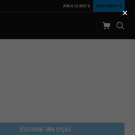
ÁREA CLIENTE
MATCHBAITS
×
SELECCIONE UMA OPÇÃO