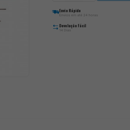
Carp
1
Envio Rápido
Envios em até 24 horas
Devolução Fácil
14 Dias
)