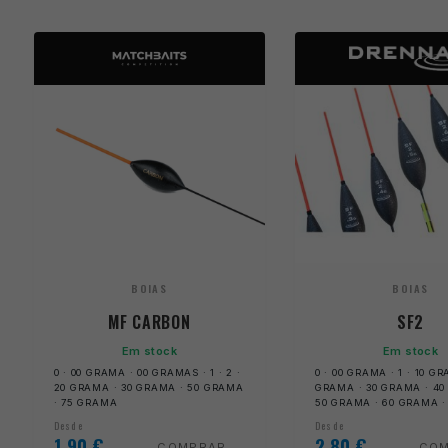
BOIAS
BOIAS
MF CARBON
SF2
Em stock
Em stock
0 · 00 GRAMA · 00 GRAMAS · 1 · 2 ·
0 · 00 GRAMA · 1 · 10 G
20 GRAMA · 30 GRAMA · 50 GRAMA
GRAMA · 30 GRAMA · 40
· 75 GRAMA
50 GRAMA · 60 GRAMA 
Desde
Desde
1,90
€
2,80
€
COMPRAR
CO