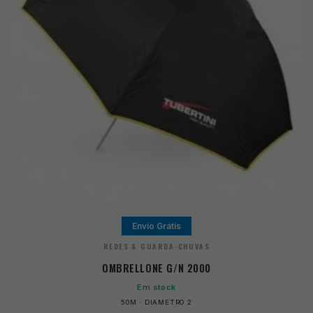
Envio Grátis
REDES & GUARDA-CHUVAS
OMBRELLONE G/N 2000
Em stock
50M · DIAMETRO 2