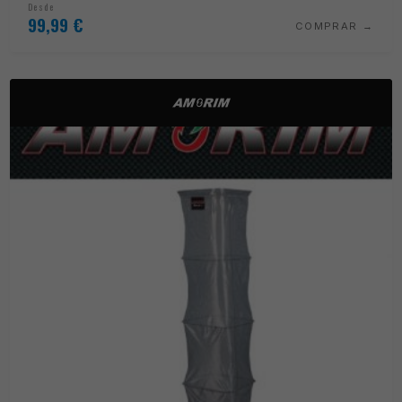
Desde
99,99
€
COMPRAR