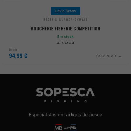
Envio Grátis
REDES & GUARDA-CHUVAS
BOUCHERIE FISHERIE COMPETITION
Em stock
40 X 45CM
Desde
94,99
€
COMPRAR
Especialistas em artigos de pesca