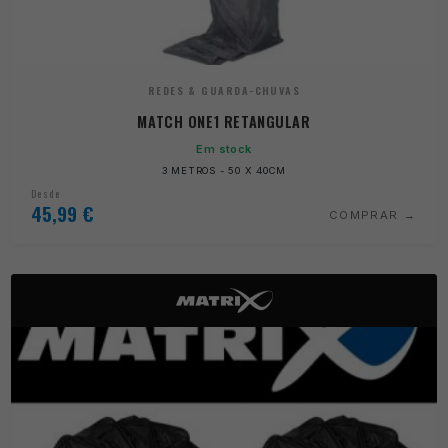
REDES & GUARDA-CHUVAS
MATCH ONE1 RETANGULAR
Em stock
3 METROS - 50 X 40CM
Desde
45,99
€
COMPRAR