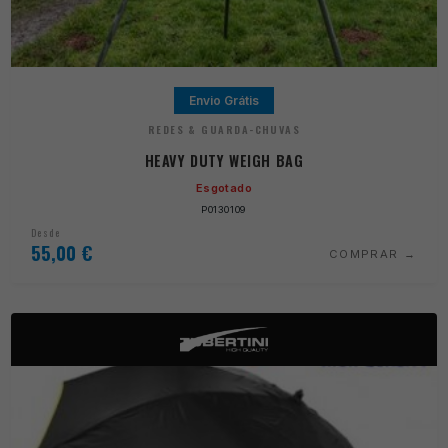
Envio Grátis
REDES & GUARDA-CHUVAS
HEAVY DUTY WEIGH BAG
Esgotado
P0130109
Desde
55,00
€
COMPRAR