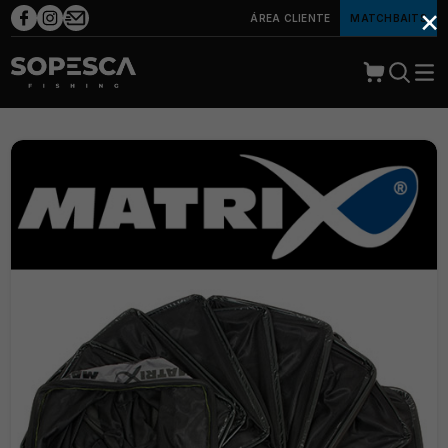
×
ÁREA CLIENTE
MATCHBAITS