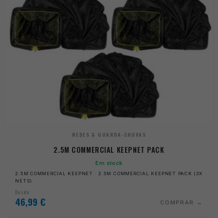
REDES & GUARDA-CHUVAS
2.5M COMMERCIAL KEEPNET PACK
Em stock
2.5M COMMERCIAL KEEPNET · 2.5M COMMERCIAL KEEPNET PACK (3X
NETS)
Desde
46,99
€
COMPRAR