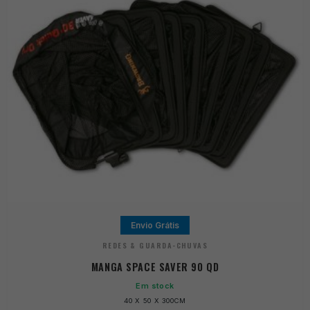
Envio Grátis
REDES & GUARDA-CHUVAS
MANGA SPACE SAVER 90 QD
Em stock
40 X 50 X 300CM