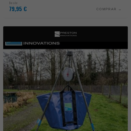
Desde
79,95
€
COMPRAR