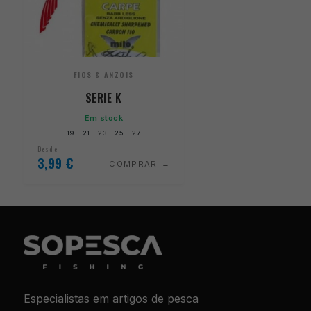
FIOS & ANZOIS
SERIE K
Em stock
19 · 21 · 23 · 25 · 27
Desde
3,99
€
COMPRAR
Especialistas em artigos de pesca