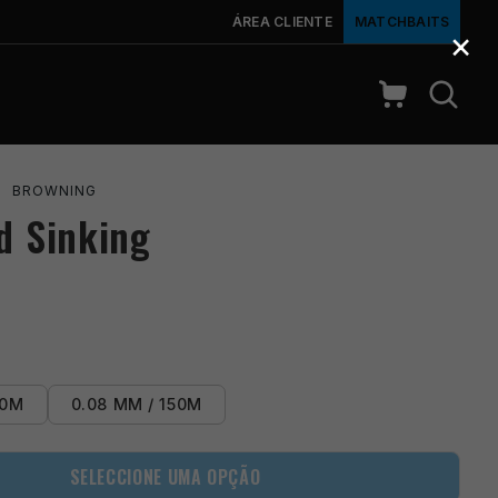
ÁREA CLIENTE
MATCHBAITS
×
›
BROWNING
d Sinking
50M
0.08 MM / 150M
SELECCIONE UMA OPÇÃO