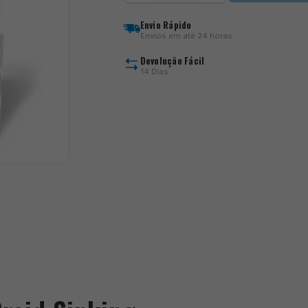
Cenex
Feeder
Envio Rápido
Braid
Envios em até 24 horas
Sinking
Devolução Fácil
14 Dias
)