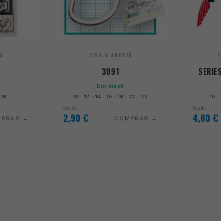
S
FIOS & ANZOIS
3091
SERIE
Em stock
 18
10 · 12 · 14 · 16 · 18 · 20 · 22
10 ·
Desde
Desde
2,90
€
4,80
€
MPRAR
COMPRAR