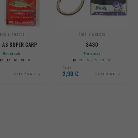
FIOS & ANZOIS
FIOS & ANZOIS
S AS SUPER CARP
3430
Em stock
Em stock
 12 · 14 · 16 · 18 · 8
10 · 12 · 14 · 16 · 18 · 20
Desde
2,90
€
COMPRAR
COMPRAR