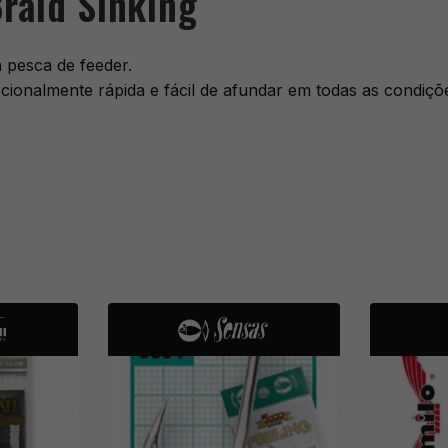
raid Sinking
a pesca de feeder.
cionalmente rápida e fácil de afundar em todas as condiçõ