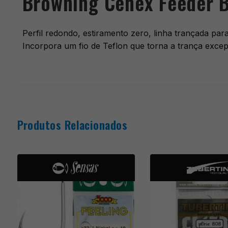
Browning Cenex Feeder B
Perfil redondo, estiramento zero, linha trançada par
Incorpora um fio de Teflon que torna a trança excep
Produtos Relacionados