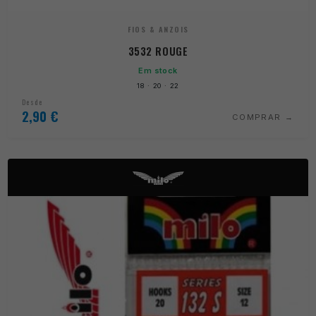
FIOS & ANZOIS
3532 ROUGE
Em stock
18 · 20 · 22
Desde
2,90
€
COMPRAR