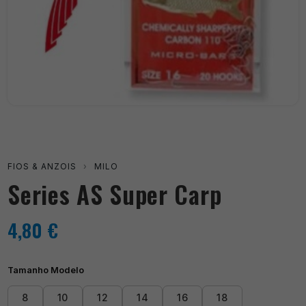
FIOS & ANZOIS
›
MILO
Series AS Super Carp
4,80
€
Tamanho Modelo
8
10
12
14
16
18