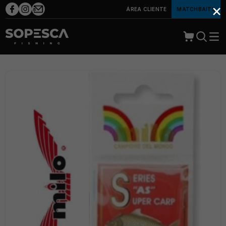
×
ÁREA CLIENTE
MATCHBAITS