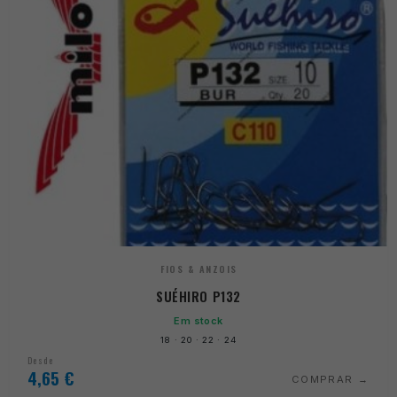
FIOS & ANZOIS
SUÉHIRO P132
Em stock
18 · 20 · 22 · 24
Desde
4,65
€
COMPRAR