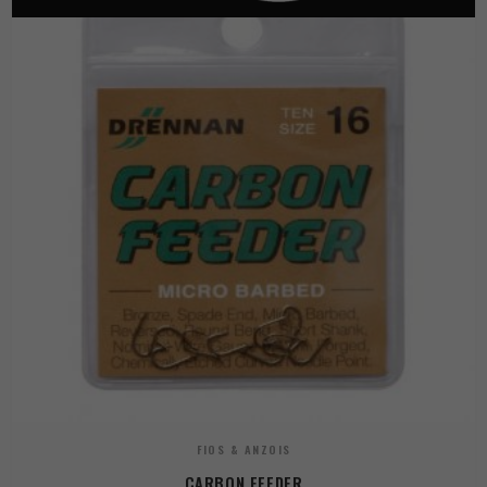
FIOS & ANZOIS
CARBON FEEDER