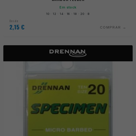
Em stock
10 · 12 · 14 · 16 · 18 · 20 · 8
Desde
2,15
€
COMPRAR