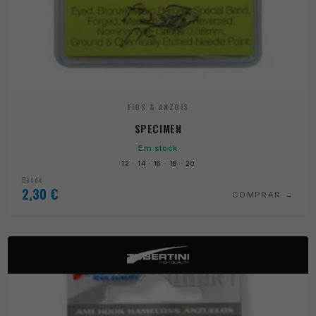
FIOS & ANZOIS
SPECIMEN
Em stock
12 · 14 · 16 · 18 · 20
Desde
2,30
€
COMPRAR