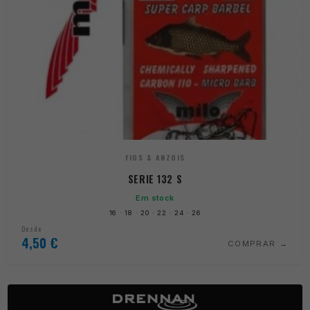
FIOS & ANZOIS
SERIE 132 S
Em stock
16 · 18 · 20 · 22 · 24 · 26
Desde
4,50
€
COMPRAR