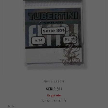
FIOS & ANZOIS
SERIE 801
Esgotado
10 · 12 · 14 · 16 · 18
Desde