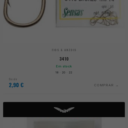
FIOS & ANZOIS
3410
Em stock
18 · 20 · 22
Desde
2,90
€
COMPRAR