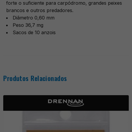
forte o suficiente para carpódromo, grandes peixes
brancos e outros predadores.
Diâmetro 0,60 mm
Peso 36,7 mg
Sacos de 10 anzois
Produtos Relacionados