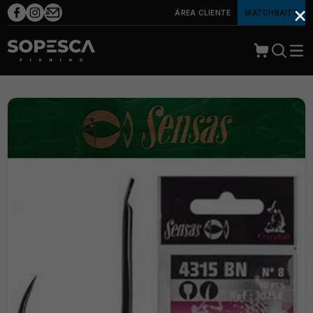
×
ÁREA CLIENTE
MATCHBAITS