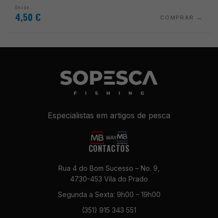
Desde
4,50
€
COMPRAR
Especialistas em artigos de pesca
CONTACTOS
Rua 4 do Bom Sucesso – No. 9,
4730-453 Vila do Prado
Segunda a Sexta: 9h00 – 19h00
(351) 915 343 551