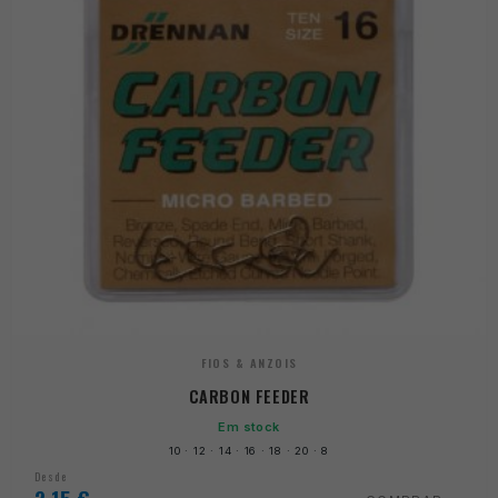
FIOS & ANZOIS
CARBON FEEDER
Em stock
10 · 12 · 14 · 16 · 18 · 20 · 8
Desde