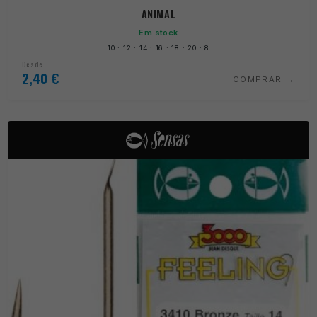
ANIMAL
Em stock
10 · 12 · 14 · 16 · 18 · 20 · 8
Desde
2,40
€
COMPRAR