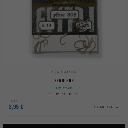
FIOS & ANZOIS
SERIE 808
Em stock
10 · 12 · 14 · 16 · 18
Desde
3,95
€
COMPRAR