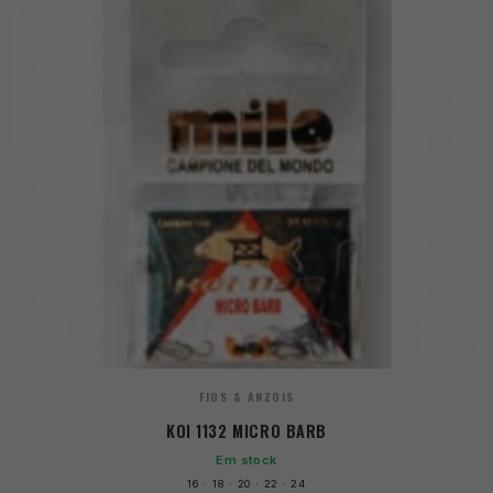
FIOS & ANZOIS
KOI 1132 MICRO BARB
Em stock
16 · 18 · 20 · 22 · 24