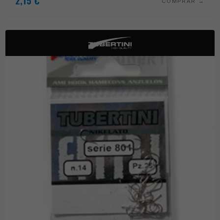
2,15
€
COMPRAR