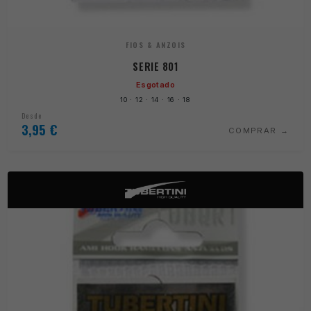
FIOS & ANZOIS
SERIE 801
Esgotado
10 · 12 · 14 · 16 · 18
Desde
3,95
€
COMPRAR