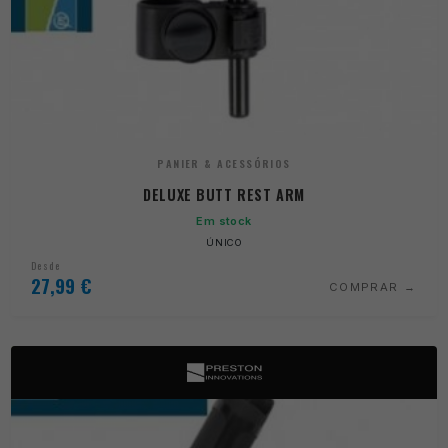
PANIER & ACESSÓRIOS
DELUXE BUTT REST ARM
Em stock
ÚNICO
Desde
27,99
€
COMPRAR