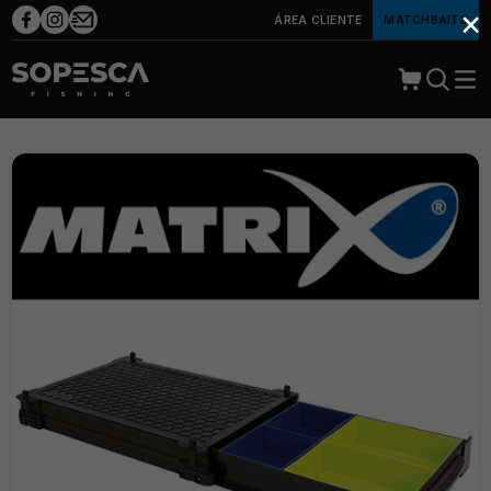
×
ÁREA CLIENTE
MATCHBAITS