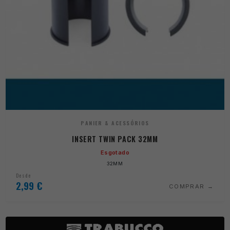
PANIER & ACESSÓRIOS
INSERT TWIN PACK 32MM
Esgotado
32MM
Desde
2,99
€
COMPRAR