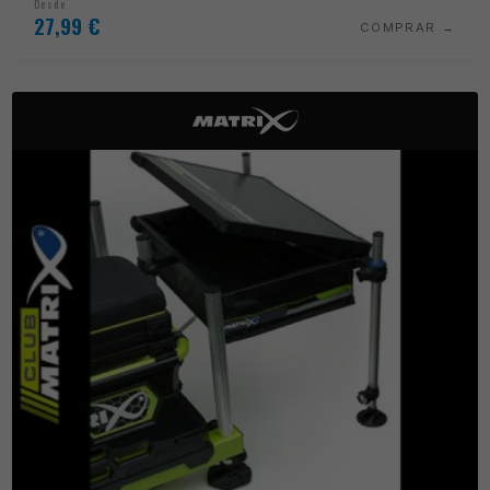
Desde
27,99
€
COMPRAR