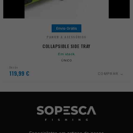
Envio Grátis
PANIER & ACESSÓRIOS
COLLAPSIBLE SIDE TRAY
Em stock
ÚNICO
Desde
119,99
€
COMPRAR