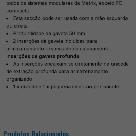
todos os sistemas modulares da Matrix, exceto FD
compacto
Esta secção pode ser usada com a mão esquerda
ou direita
Profundidade da gaveta 50 mm
2 inserções de gaveta incluídas para
armazenamento organizado de equipamento
Inserções de gaveta profunda
As inserções encaixam-se diretamente na unidade
de extração profunda para armazenamento
organizado
1 x grande e 1 x pequena inserção por pacote
Produtos Relacionados