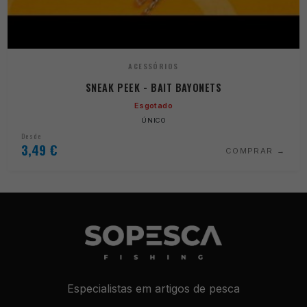
ACESSÓRIOS
SNEAK PEEK - BAIT BAYONETS
Esgotado
ÚNICO
Desde
3,49
€
COMPRAR
Especialistas em artigos de pesca