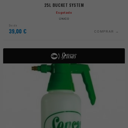
25L BUCKET SYSTEM
Esgotado
ÚNICO
Desde
39,00
€
COMPRAR