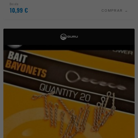
Desde
10,99
€
COMPRAR