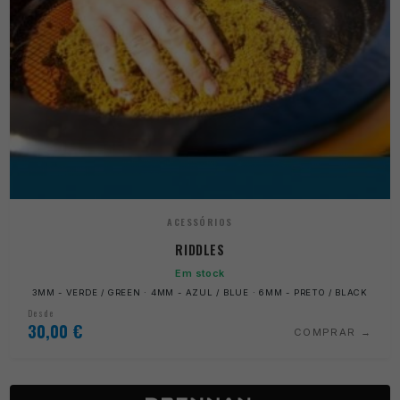
ACESSÓRIOS
RIDDLES
Em stock
3MM - VERDE / GREEN · 4MM - AZUL / BLUE · 6MM - PRETO / BLACK
Desde
30,00
€
COMPRAR