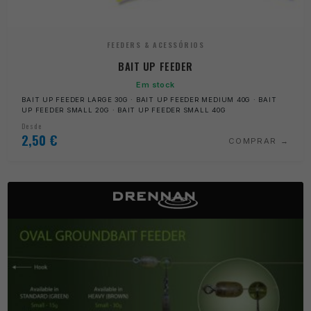
FEEDERS & ACESSÓRIOS
BAIT UP FEEDER
Em stock
BAIT UP FEEDER LARGE 30G · BAIT UP FEEDER MEDIUM 40G · BAIT
UP FEEDER SMALL 20G · BAIT UP FEEDER SMALL 40G
Desde
2,50
€
COMPRAR