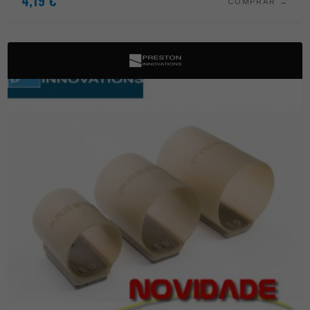
4,19
€
COMPRAR