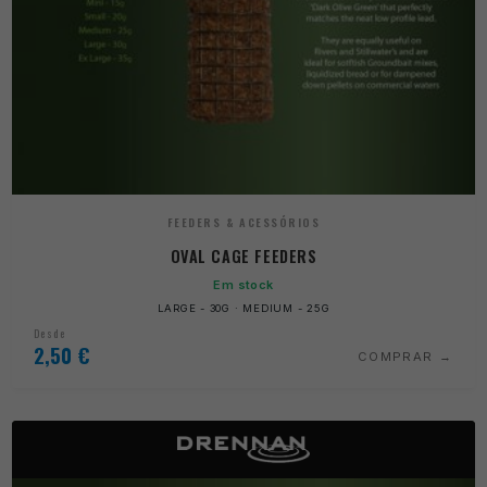
FEEDERS & ACESSÓRIOS
OVAL CAGE FEEDERS
Em stock
LARGE - 30G · MEDIUM - 25G
Desde
2,50
€
COMPRAR