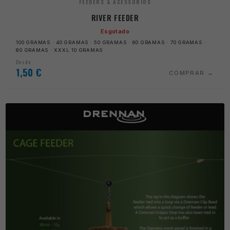
FEEDERS & ACESSÓRIOS
RIVER FEEDER
Esgotado
100 GRAMAS · 40 GRAMAS · 50 GRAMAS · 60 GRAMAS · 70 GRAMAS ·
80 GRAMAS · XXXL 10 GRAMAS
Desde
1,50
€
COMPRAR