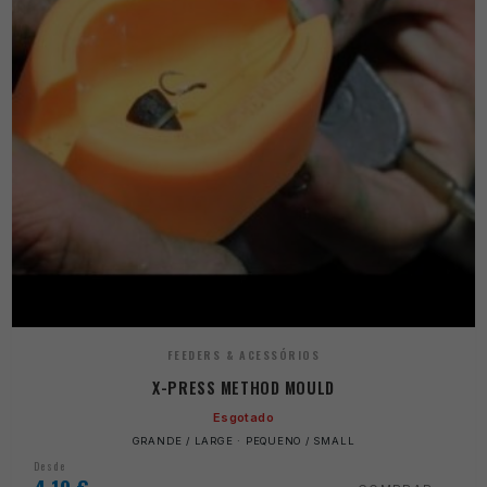
FEEDERS & ACESSÓRIOS
X-PRESS METHOD MOULD
Esgotado
GRANDE / LARGE · PEQUENO / SMALL
Desde