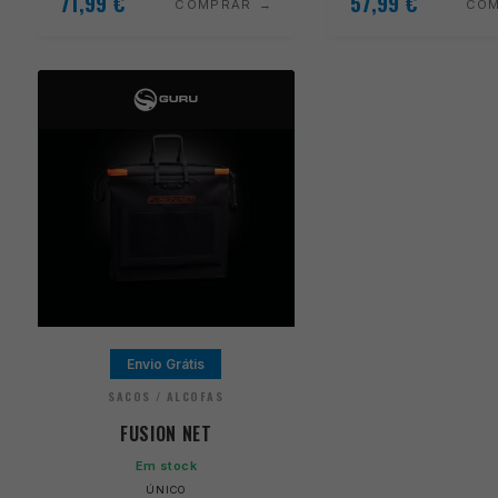
71,99
€
57,99
€
COMPRAR
CO
Envio Grátis
SACOS / ALCOFAS
FUSION NET
Em stock
ÚNICO