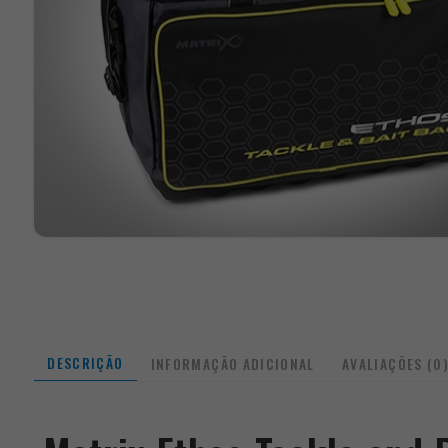
DESCRIÇÃO
INFORMAÇÃO ADICIONAL
AVALIAÇÕES (0