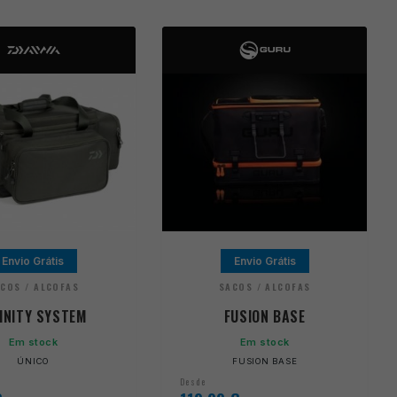
Envio Grátis
Envio Grátis
COS / ALCOFAS
SACOS / ALCOFAS
FINITY SYSTEM
FUSION BASE
Em stock
Em stock
ÚNICO
FUSION BASE
Desde