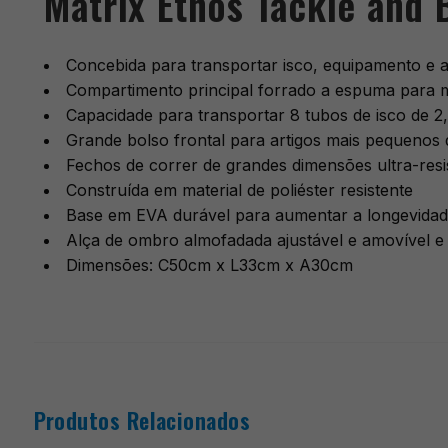
Matrix Ethos Tackle and 
Concebida para transportar isco, equipamento e 
Compartimento principal forrado a espuma para m
Capacidade para transportar 8 tubos de isco de 2
Grande bolso frontal para artigos mais pequenos
Fechos de correr de grandes dimensões ultra-res
Construída em material de poliéster resistente
Base em EVA durável para aumentar a longevida
Alça de ombro almofadada ajustável e amovível e
Dimensões: C50cm x L33cm x A30cm
Produtos Relacionados