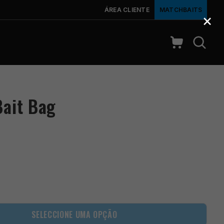
ÁREA CLIENTE
MATCHBAITS
×
Bait Bag
SELECCIONE UMA OPÇÃO