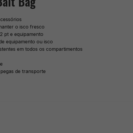
Bait Bag
acessórios
anter o isco fresco
,2 pt e equipamento
 de equipamento ou isco
istentes em todos os compartimentos
de
 pegas de transporte