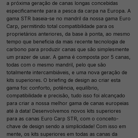
a próxima geração de canas longas concebidas
especificamente para a pesca da carpa na Europa. A
gama STR baseia-se no mandril da nossa gama Euro
Carp, permitindo total compatibilidade para os
proprietários anteriores, da base à ponta, ao mesmo
tempo que beneficia da mais recente tecnologia de
carbono para produzir canas que são simplesmente
um prazer de usar. A gama é composta por 5 canas,
todas com o mesmo mandril, pelo que são
totalmente intercambiáveis, e uma nova geração de
kits superiores. O briefing de design ao criar esta
gama foi: conforto, potência, equilíbrio,
compatibilidade e precisão, tudo isso foi alcançado
para criar a nossa melhor gama de canas europeias
até à data! Desenvolvemos novos kits superiores
para as canas Euro Carp STR, com o conceito-
chave de design sendo a simplicidade! Com isso em
mente, os kits superiores em todas as canas da