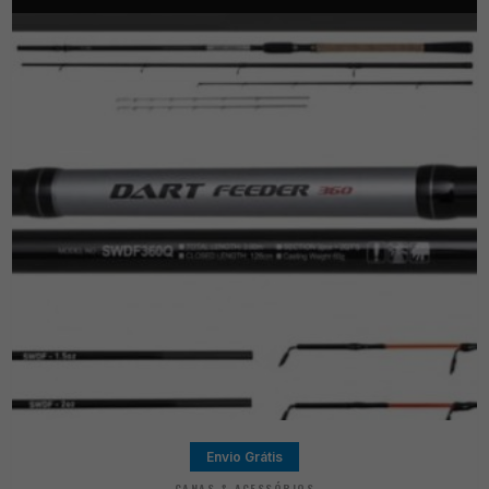
Envio Grátis
CANAS & ACESSÓRIOS