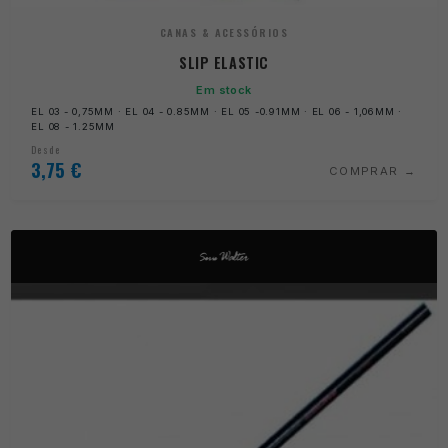
CANAS & ACESSÓRIOS
SLIP ELASTIC
Em stock
EL 03 - 0,75MM · EL 04 - 0.85MM · EL 05 -0.91MM · EL 06 - 1,06MM ·
EL 08 - 1.25MM
Desde
3,75
€
COMPRAR