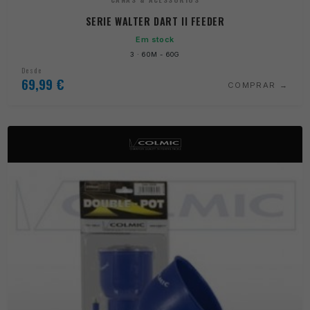
SERIE WALTER DART II FEEDER
Em stock
3 · 60M - 60G
Desde
69,99
€
COMPRAR