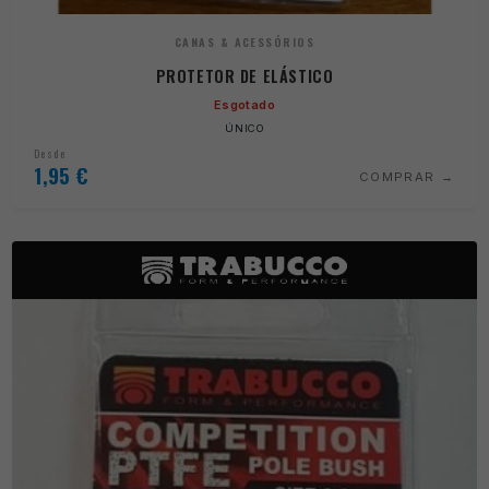
CANAS & ACESSÓRIOS
PROTETOR DE ELÁSTICO
Esgotado
ÚNICO
Desde
1,95
€
COMPRAR