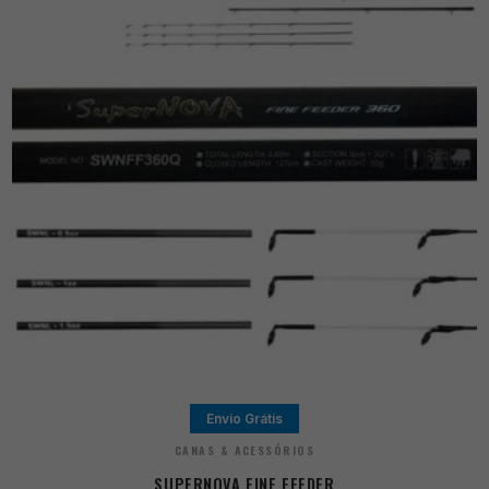
Envio Grátis
CANAS & ACESSÓRIOS
SUPERNOVA FINE FEEDER