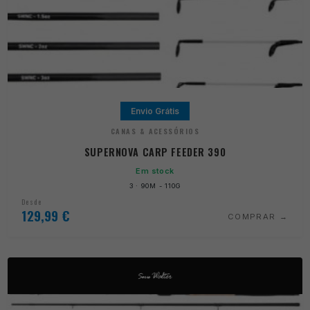
Envio Grátis
CANAS & ACESSÓRIOS
SUPERNOVA CARP FEEDER 390
Em stock
3 · 90M - 110G
Desde
129,99
€
COMPRAR