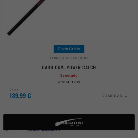
Envio Grátis
CANAS & ACESSÓRIOS
CABO CAM. POWER CATCH
Esgotado
4.20 METROS
Desde
139,99
€
COMPRAR