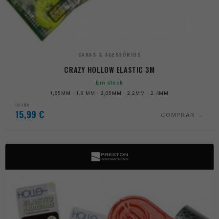
CANAS & ACESSÓRIOS
CRAZY HOLLOW ELASTIC 3M
Em stock
1,65MM · 1.8 MM · 2,05MM · 2.2MM · 2.4MM
Desde
15,99
€
COMPRAR