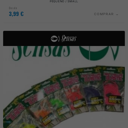
PEQUENO / SMALL
Desde
3,99
€
COMPRAR