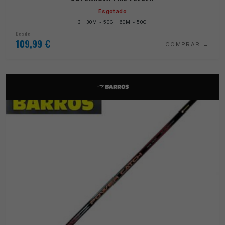
Esgotado
3 · 30M - 50G · 60M - 50G
Desde
109,99
€
COMPRAR