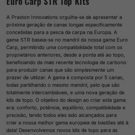
Euro Carp STR Top Kits
A Preston Innovations orgulha-se de apresentar a
próxima geração de canas longas especificamente
concebidas para a pesca da carpa na Europa. A
gama STR baseia-se no mandril da nossa gama Euro
Carp, permitindo uma compatibilidade total com os
proprietários anteriores, desde a ponta até ao topo,
beneficiando da mais recente tecnologia de carbono
para produzir canas que são simplesmente um
prazer de utilizar. A gama é composta por 5 canas,
todas partilhando o mesmo mandril, pelo que são
totalmente intercambiáveis, e uma nova geração de
kits de topo. O objetivo do design ao criar esta gama
era: conforto, potência, equilíbrio, compatibilidade e
precisão, tendo todos eles sido alcançados para
criar a nossa melhor gama europeia de bastões até à
data! Desenvolvemos novos kits de topo para as