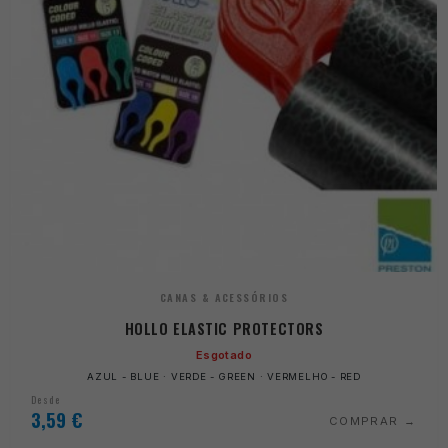
CANAS & ACESSÓRIOS
HOLLO ELASTIC PROTECTORS
Esgotado
AZUL - BLUE · VERDE - GREEN · VERMELHO - RED
Desde
3,59
€
COMPRAR