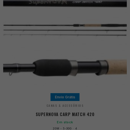
Envio Grátis
CANAS & ACESSÓRIOS
SUPERNOVA CARP MATCH 420
Em stock
20M - 5-30G · 4