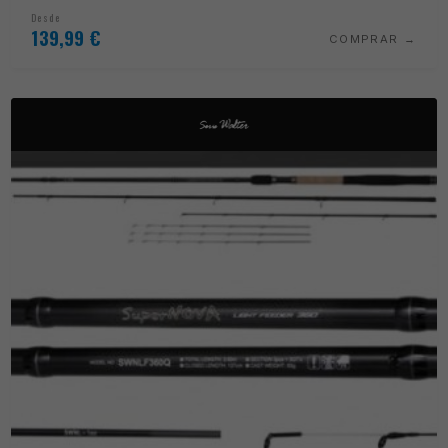
Desde
139,99
€
COMPRAR