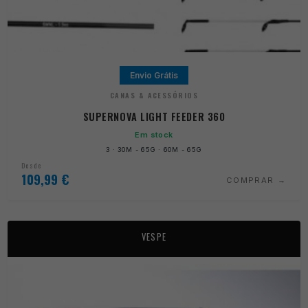
Envio Grátis
CANAS & ACESSÓRIOS
SUPERNOVA LIGHT FEEDER 360
Em stock
3 · 30M - 65G · 60M - 65G
Desde
109,99
€
COMPRAR
VESPE