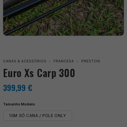
CANAS & ACESSÓRIOS
›
FRANCESA
›
PRESTON
Euro Xs Carp 300
399,99
€
Tamanho Modelo
10M SÓ CANA / POLE ONLY