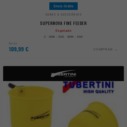
Envio Grátis
CANAS & ACESSÓRIOS
SUPERNOVA FINE FEEDER
Esgotado
3 · 30M - 50G · 60M - 50G
Desde
109,99
€
COMPRAR