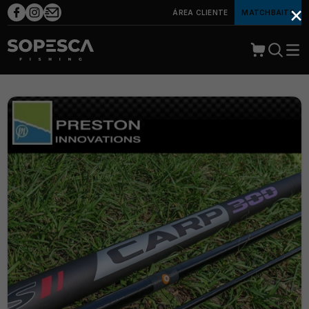
×
ÁREA CLIENTE
MATCHBAITS