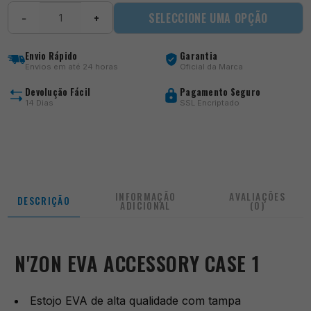
Quantidade
SELECCIONE UMA OPÇÃO
−
+
de
EVA
Accessory
Envio Rápido
Garantia
Case
Envios em até 24 horas
Oficial da Marca
1
Devolução Fácil
Pagamento Seguro
14 Dias
SSL Encriptado
INFORMAÇÃO
AVALIAÇÕES
DESCRIÇÃO
ADICIONAL
(0)
N'ZON EVA ACCESSORY CASE 1
Estojo EVA de alta qualidade com tampa