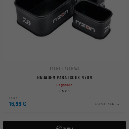
SACOS / ALCOFAS
BAGAGEM PARA ISCOS N'ZON
Esgotado
ÚNICO
Desde
16,99
€
COMPRAR