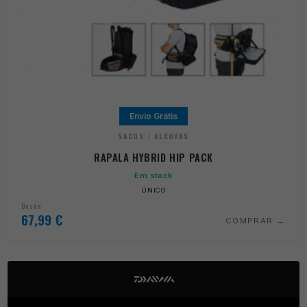
Envio Grátis
SACOS / ALCOFAS
RAPALA HYBRID HIP PACK
Em stock
ÚNICO
Desde
67,99
€
COMPRAR