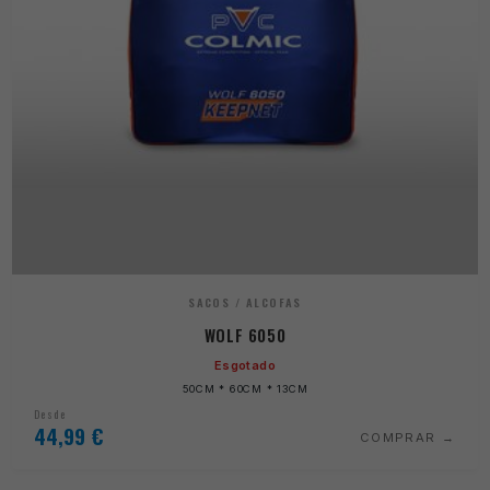
SACOS / ALCOFAS
WOLF 6050
Esgotado
50CM * 60CM * 13CM
Desde
44,99
€
COMPRAR