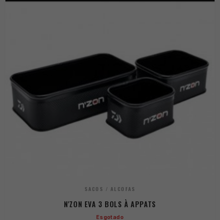
SACOS / ALCOFAS
N'ZON EVA 3 BOLS À APPATS
Esgotado