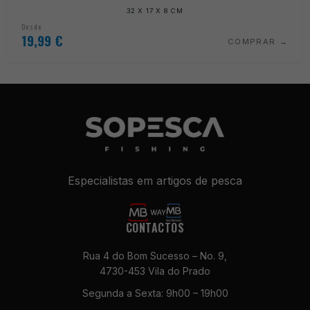
32 X 17 X 8 CM
Desde
19,99
€
COMPRAR
Especialistas em artigos de pesca
CONTACTOS
Rua 4 do Bom Sucesso – No. 9,
4730-453 Vila do Prado
Segunda a Sexta: 9h00 – 19h00