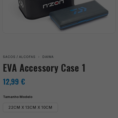
SACOS / ALCOFAS
›
DAIWA
EVA Accessory Case 1
12,99
€
Tamanho Modelo
22CM X 13CM X 10CM