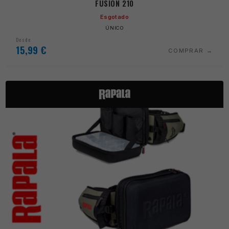
FUSION 210
Esgotado
ÚNICO
Desde
15,99
€
COMPRAR