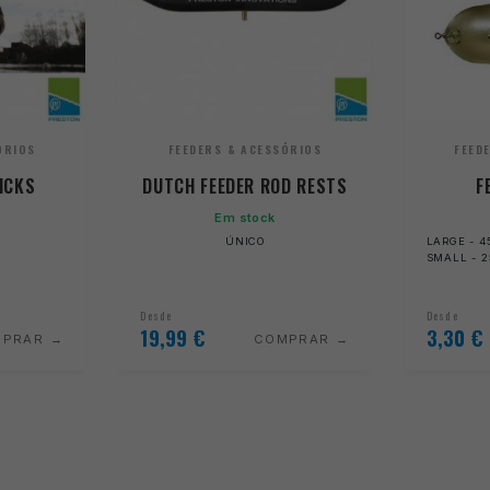
ÓRIOS
FEEDERS & ACESSÓRIOS
FEED
ICKS
DUTCH FEEDER ROD RESTS
F
Em stock
ÚNICO
LARGE - 4
SMALL - 
Desde
Desde
19,99
€
3,30
€
MPRAR
COMPRAR