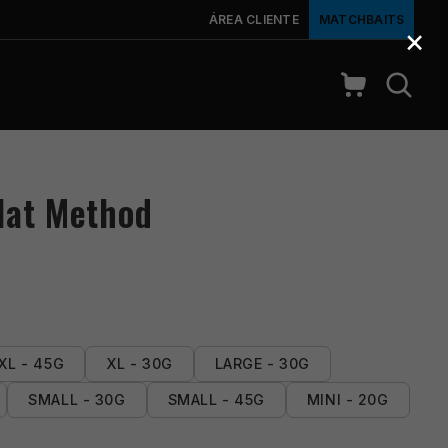
ÁREA CLIENTE
MATCHBAITS
×
Flat Method
XL - 45G
XL - 30G
LARGE - 30G
SMALL - 30G
SMALL - 45G
MINI - 20G