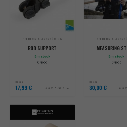
FEEDERS & ACESSÓRIOS
FEEDERS & ACESS
ROD SUPPORT
MEASURING ST
Em stock
Em stock
ÚNICO
ÚNICO
Desde
Desde
17,99
€
30,00
€
COMPRAR
CO