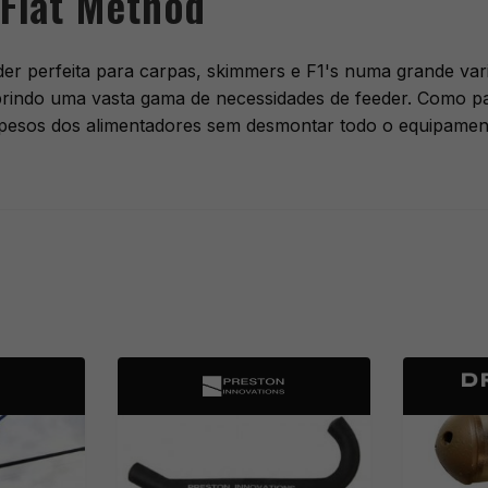
 Flat Method
er perfeita para carpas, skimmers e F1's numa grande vari
brindo uma vasta gama de necessidades de feeder. Como p
 pesos dos alimentadores sem desmontar todo o equipamen