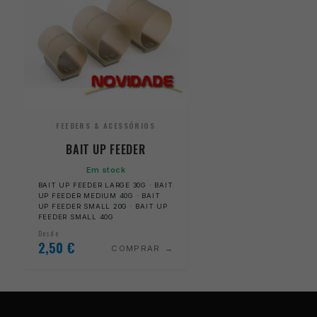
FEEDERS & ACESSÓRIOS
BAIT UP FEEDER
Em stock
BAIT UP FEEDER LARGE 30G · BAIT
UP FEEDER MEDIUM 40G · BAIT
UP FEEDER SMALL 20G · BAIT UP
FEEDER SMALL 40G
Desde
2,50
€
COMPRAR