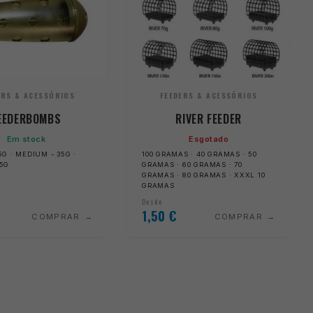
ERS & ACESSÓRIOS
FEEDERS & ACESSÓRIOS
EEDERBOMBS
RIVER FEEDER
Em stock
Esgotado
5G · MEDIUM - 35G ·
100 GRAMAS · 40 GRAMAS · 50
25G
GRAMAS · 60 GRAMAS · 70
GRAMAS · 80 GRAMAS · XXXL 10
GRAMAS
Desde
1,50
€
COMPRAR
COMPRAR