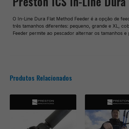
Preston ICS In-Line Dura
O In-Line Dura Flat Method Feeder é a opção de feed
três tamanhos diferentes: pequeno, grande e XL, co
Feeder permite ao pescador alternar os tamanhos e
Produtos Relacionados