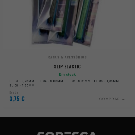
CANAS & ACESSÓRIOS
SLIP ELASTIC
Em stock
EL 03 - 0,75MM · EL 04 - 0.85MM · EL 05 -0.91MM · EL 06 - 1,06MM ·
EL 08 - 1.25MM
Desde
3,75
€
COMPRAR