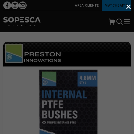
×
ÁREA CLIENTE
MATCHBAITS