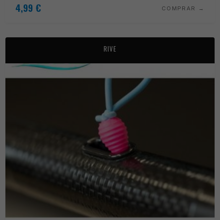
4,99
€
COMPRAR
RIVE