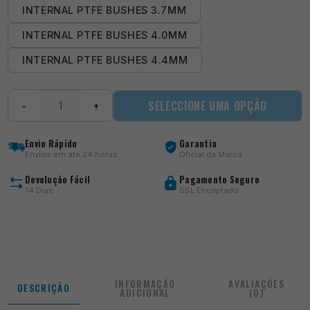
INTERNAL PTFE BUSHES 3.7MM
INTERNAL PTFE BUSHES 4.0MM
INTERNAL PTFE BUSHES 4.4MM
Quantidade
SELECCIONE UMA OPÇÃO
−
+
de
Internal
PTFE
Envio Rápido
Garantia
Bushes
Envios em até 24 horas
Oficial da Marca
Devolução Fácil
Pagamento Seguro
14 Dias
SSL Encriptado
INFORMAÇÃO
AVALIAÇÕES
DESCRIÇÃO
ADICIONAL
(0)